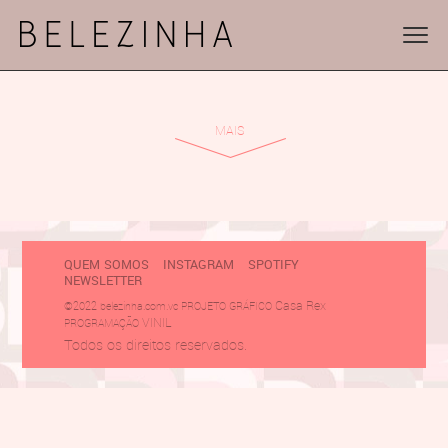
MAIS
QUEM SOMOS
INSTAGRAM
SPOTIFY
NEWSLETTER
Casa Rex
©2022 belezinha.com.vc PROJETO GRÁFICO
VINIL
PROGRAMAÇÃO
Todos os direitos reservados.