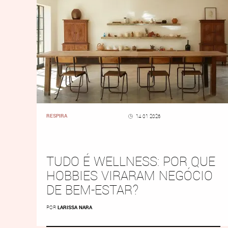
RESPIRA
14 01 2026
TUDO É WELLNESS: POR QUE
HOBBIES VIRARAM NEGÓCIO
DE BEM-ESTAR?
POR
LARISSA NARA