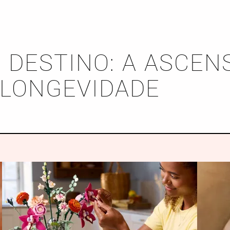
 DESTINO: A ASCEN
 LONGEVIDADE