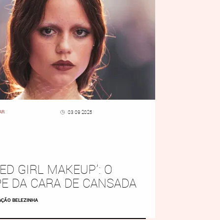
AR
03 09 2025
RED GIRL MAKEUP’: O
E DA CARA DE CANSADA
AÇÃO BELEZINHA