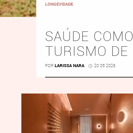
LONGEVIDADE
SAÚDE COMO
TURISMO DE
POR
LARISSA NARA
20 05 2026