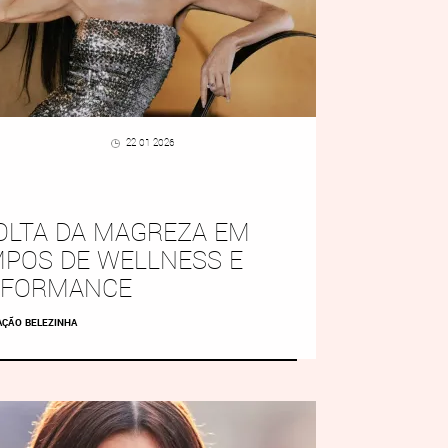
22 01 2026
OLTA DA MAGREZA EM
POS DE WELLNESS E
RFORMANCE
AÇÃO BELEZINHA