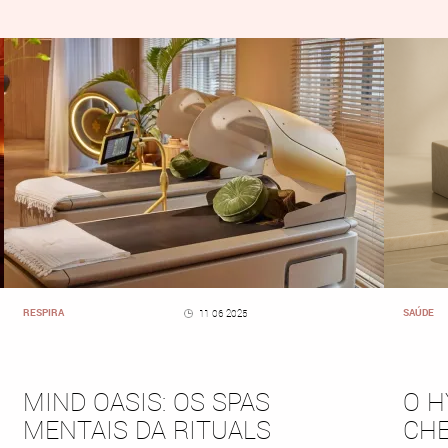
RESPIRA
SAÚDE
11 06 2025
MIND OASIS: OS SPAS
O H
MENTAIS DA RITUALS
CHE