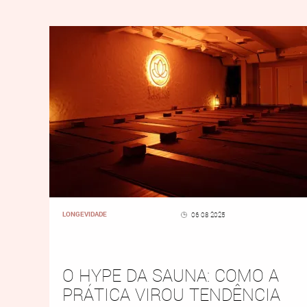
LONGEVIDADE
06 08 2025
O HYPE DA SAUNA: COMO A
PRÁTICA VIROU TENDÊNCIA