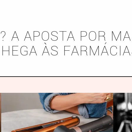
? A APOSTA POR MA
CHEGA ÀS FARMÁCIA