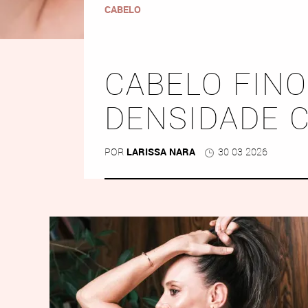
CABELO
CABELO FINO
DENSIDADE 
POR
LARISSA NARA
30 03 2026