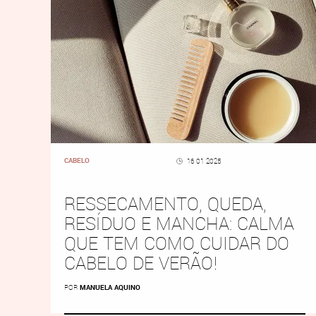
CABELO
16 01 2025
RESSECAMENTO, QUEDA,
RESÍDUO E MANCHA: CALMA
QUE TEM COMO CUIDAR DO
CABELO DE VERÃO!
POR
MANUELA AQUINO