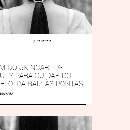
01 07 2025
M DO SKINCARE: K-
UTY PARA CUIDAR DO
ELO, DA RAIZ ÀS PONTAS
SSA NARA