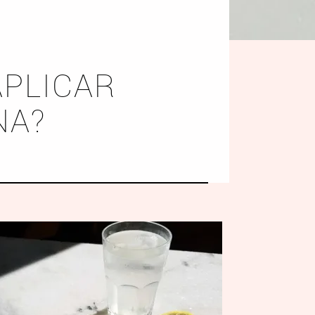
APLICAR
NA?