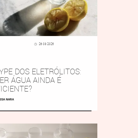
26 03 2025
YPE DOS ELETRÓLITOS:
ER ÁGUA AINDA É
ICIENTE?
SSA NARA