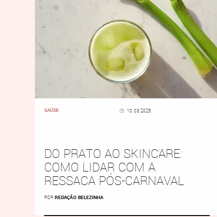
SAÚDE
10 03 2025
DO PRATO AO SKINCARE:
COMO LIDAR COM A
RESSACA PÓS-CARNAVAL
POR
REDAÇÃO BELEZINHA