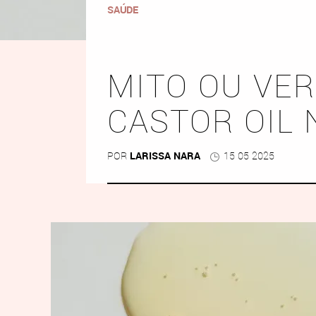
SAÚDE
MITO OU VER
CASTOR OIL
POR
LARISSA NARA
15 05 2025