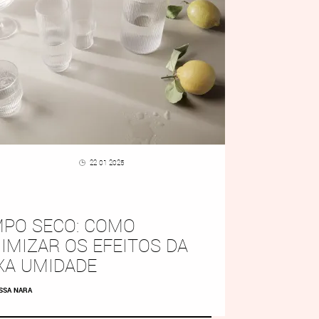
22 01 2025
PO SECO: COMO
IMIZAR OS EFEITOS DA
XA UMIDADE
SSA NARA