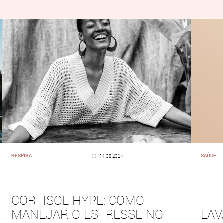
RESPIRA
SAÚDE
14 08 2024
CORTISOL HYPE: COMO
MANEJAR O ESTRESSE NO
LAV