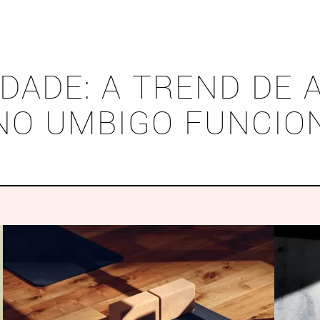
DADE: A TREND DE 
 NO UMBIGO FUNCIO