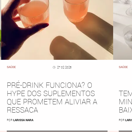
SAÚDE
SAÚDE
27 02 2025
PRÉ-DRINK FUNCIONA? O
HYPE DOS SUPLEMENTOS
TEM
QUE PROMETEM ALIVIAR A
MIN
RESSACA
BAI
POR
LARISSA NARA
POR
LARI