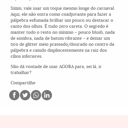
Siiiim, vale usar um toque mesmo longe do carnaval.
Aqui, ele não entra como coadjuvante para fazer a
pálpebra esfumada brilhar um pouco ou destacar o
canto dos olhos. É tudo zero careta. O segredo é
manter todo o resto no mínimo – pouco blush, nada
de sombra, nada de batom vibrante – e deixar um
tico de glitter meio prateado/dourado no centro da
pálpebra e caindo displiscentemente na raiz dos
cílios inferiores.
Não dá vontade de usar AGORA para, sei lá, ir
trabalhar?
Compartilhe