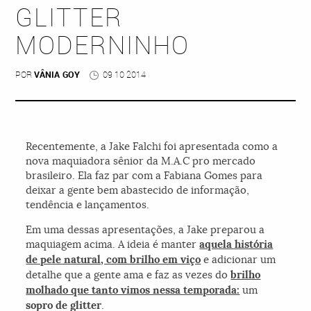
GLITTER
MODERNINHO
POR
VÂNIA GOY
09 10 2014
Recentemente, a Jake Falchi foi apresentada como a
nova maquiadora sênior da M.A.C pro mercado
brasileiro. Ela faz par com a Fabiana Gomes para
deixar a gente bem abastecido de informação,
tendência e lançamentos.
Em uma dessas apresentações, a Jake preparou a
maquiagem acima. A ideia é manter
aquela história
de pele natural, com brilho em viço
e adicionar um
detalhe que a gente ama e faz as vezes do
brilho
molhado que tanto vimos nessa temporada:
um
sopro de glitter
.