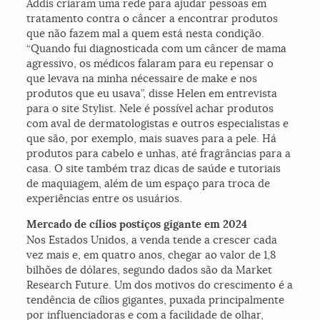
Addis criaram uma rede para ajudar pessoas em
tratamento contra o câncer a encontrar produtos
que não fazem mal a quem está nesta condição.
“Quando fui diagnosticada com um câncer de mama
agressivo, os médicos falaram para eu repensar o
que levava na minha nécessaire de make e nos
produtos que eu usava”, disse Helen em entrevista
para o site Stylist. Nele é possível achar produtos
com aval de dermatologistas e outros especialistas e
que são, por exemplo, mais suaves para a pele. Há
produtos para cabelo e unhas, até fragrâncias para a
casa. O site também traz dicas de saúde e tutoriais
de maquiagem, além de um espaço para troca de
experiências entre os usuários.
Mercado de cílios postiços gigante em 2024
Nos Estados Unidos, a venda tende a crescer cada
vez mais e, em quatro anos, chegar ao valor de 1,8
bilhões de dólares, segundo dados são da Market
Research Future. Um dos motivos do crescimento é a
tendência de cílios gigantes, puxada principalmente
por influenciadoras e com a facilidade de olhar,