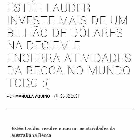
ESTÉE LAUDER
INVESTE MAIS DE UM
BILHÃO DE DÓLARES
NA DECIEM E
ENCERRA ATIVIDADES
DA BECCA NO MUNDO
TODO :(
POR
MANUELA AQUINO
26 02 2021
Estée Lauder resolve encerrar as atividades da
australiana Becca