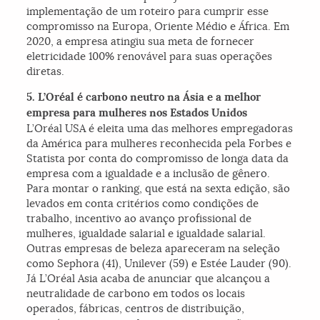
implementação de um roteiro para cumprir esse
compromisso na Europa, Oriente Médio e África. Em
2020, a empresa atingiu sua meta de fornecer
eletricidade 100% renovável para suas operações
diretas.
5. L’Oréal é
carbono neutro na Ásia
e a melhor
empresa para mulheres nos Estados Unidos
L’Oréal USA é eleita uma das melhores empregadoras
da América para mulheres reconhecida pela Forbes e
Statista por conta do compromisso de longa data da
empresa com a igualdade e a inclusão de gênero.
Para montar o ranking, que está na sexta edição, são
levados em conta critérios como condições de
trabalho, incentivo ao avanço profissional de
mulheres, igualdade salarial e igualdade salarial.
Outras empresas de beleza apareceram na seleção
como Sephora (41), Unilever (59) e Estée Lauder (90).
Já L’Oréal Asia acaba de anunciar que alcançou a
neutralidade de carbono em todos os locais
operados, fábricas, centros de distribuição,