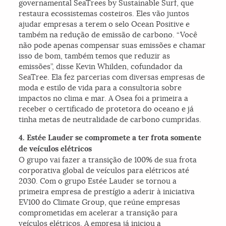
governamental SeaTrees by Sustainable Surf, que
restaura ecossistemas costeiros. Eles vão juntos
ajudar empresas a terem o selo Ocean Positive e
também na redução de emissão de carbono. “Você
não pode apenas compensar suas emissões e chamar
isso de bom, também temos que reduzir as
emissões”, disse Kevin Whilden, cofundador da
SeaTree. Ela fez parcerias com diversas empresas de
moda e estilo de vida para a consultoria sobre
impactos no clima e mar. A Osea foi a primeira a
receber o certificado de protetora do oceano e já
tinha metas de neutralidade de carbono cumpridas.
4. Estée Lauder se compromete a ter frota somente
de veículos elétricos
O grupo vai fazer a transição de 100% de sua frota
corporativa global de veículos para elétricos até
2030. Com o grupo Estée Lauder se tornou a
primeira empresa de prestígio a aderir à iniciativa
EV100 do Climate Group, que reúne empresas
comprometidas em acelerar a transição para
veículos elétricos. A empresa já iniciou a