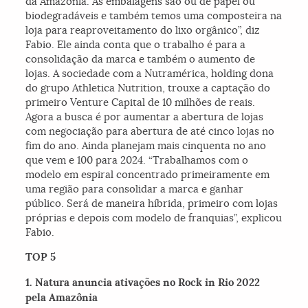
da Amazônia. As embalagens são ou de papel ou
biodegradáveis e também temos uma composteira na
loja para reaproveitamento do lixo orgânico”, diz
Fabio. Ele ainda conta que o trabalho é para a
consolidação da marca e também o aumento de
lojas. A sociedade com a Nutramérica, holding dona
do grupo Athletica Nutrition, trouxe a captação do
primeiro Venture Capital de 10 milhões de reais.
Agora a busca é por aumentar a abertura de lojas
com negociação para abertura de até cinco lojas no
fim do ano. Ainda planejam mais cinquenta no ano
que vem e 100 para 2024. “Trabalhamos com o
modelo em espiral concentrado primeiramente em
uma região para consolidar a marca e ganhar
público. Será de maneira híbrida, primeiro com lojas
próprias e depois com modelo de franquias”, explicou
Fabio.
TOP 5
1. Natura anuncia ativações no Rock in Rio 2022
pela Amazônia