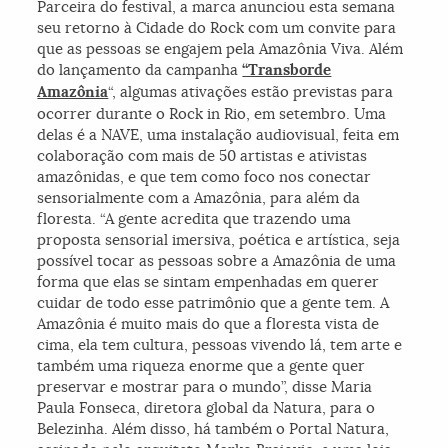
Parceira do festival, a marca anunciou esta semana
seu retorno à Cidade do Rock com um convite para
que as pessoas se engajem pela Amazônia Viva. Além
do lançamento da campanha
“Transborde
Amazônia
“, algumas ativações estão previstas para
ocorrer durante o Rock in Rio, em setembro. Uma
delas é a NAVE, uma instalação audiovisual, feita em
colaboração com mais de 50 artistas e ativistas
amazônidas, e que tem como foco nos conectar
sensorialmente com a Amazônia, para além da
floresta. “A gente acredita que trazendo uma
proposta sensorial imersiva, poética e artística, seja
possível tocar as pessoas sobre a Amazônia de uma
forma que elas se sintam empenhadas em querer
cuidar de todo esse patrimônio que a gente tem. A
Amazônia é muito mais do que a floresta vista de
cima, ela tem cultura, pessoas vivendo lá, tem arte e
também uma riqueza enorme que a gente quer
preservar e mostrar para o mundo”, disse Maria
Paula Fonseca, diretora global da Natura, para o
Belezinha. Além disso, há também o Portal Natura,