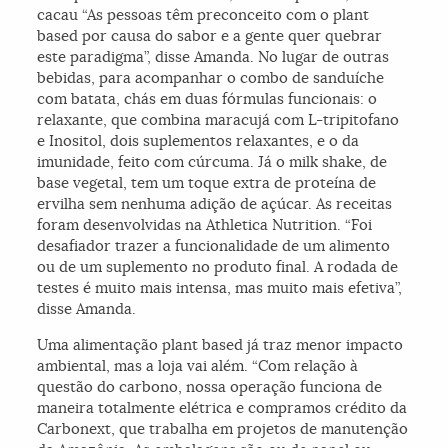
cacau “As pessoas têm preconceito com o plant
based por causa do sabor e a gente quer quebrar
este paradigma”, disse Amanda. No lugar de outras
bebidas, para acompanhar o combo de sanduíche
com batata, chás em duas fórmulas funcionais: o
relaxante, que combina maracujá com L-tripitofano
e Inositol, dois suplementos relaxantes, e o da
imunidade, feito com cúrcuma. Já o milk shake, de
base vegetal, tem um toque extra de proteína de
ervilha sem nenhuma adição de açúcar. As receitas
foram desenvolvidas na Athletica Nutrition. “Foi
desafiador trazer a funcionalidade de um alimento
ou de um suplemento no produto final. A rodada de
testes é muito mais intensa, mas muito mais efetiva”,
disse Amanda.
Uma alimentação plant based já traz menor impacto
ambiental, mas a loja vai além. “Com relação à
questão do carbono, nossa operação funciona de
maneira totalmente elétrica e compramos crédito da
Carbonext, que trabalha em projetos de manutenção