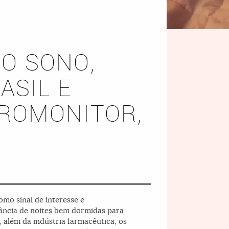
O SONO,
ASIL E
UROMONITOR,
mo sinal de interesse e
ância de noites bem dormidas para
 além da indústria farmacêutica, os