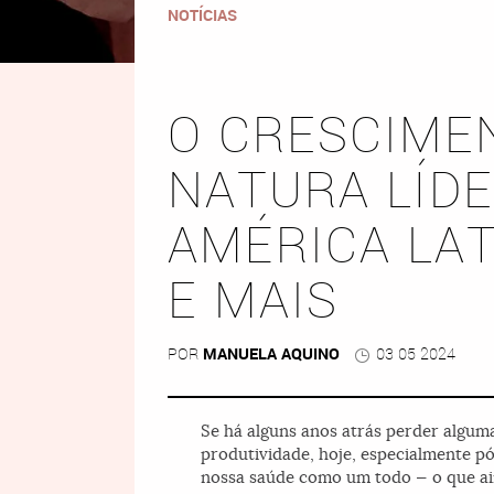
NOTÍCIAS
O CRESCIME
NATURA LÍDE
AMÉRICA LAT
E MAIS
POR
MANUELA AQUINO
03 05 2024
Se há alguns anos atrás perder algum
produtividade, hoje, especialmente p
nossa saúde como um todo — o que aind