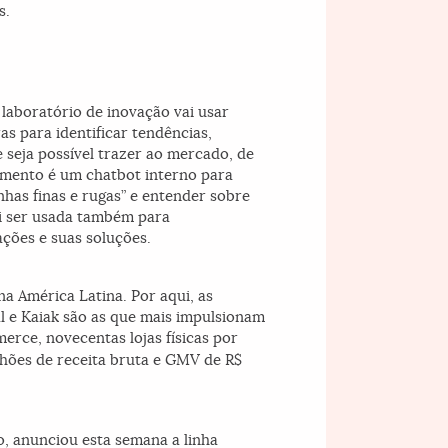
s.
 laboratório de inovação vai usar
as para identificar tendências,
 seja possível trazer ao mercado, de
amento é um chatbot interno para
has finas e rugas” e entender sobre
vai ser usada também para
ções e suas soluções.
a América Latina. Por aqui, as
l e Kaiak são as que mais impulsionam
rce, novecentas lojas físicas por
lhões de receita bruta e GMV de R$
o, anunciou esta semana a linha