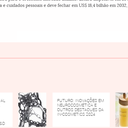
 e cuidados pessoais e deve fechar em US$ 18,4 bilhão em 2032
IAL
FUTURO: INOVAÇÕES EM
Á
NEUROCOSMÉTICA E
OUTROS DESTAQUES DA
IN-COSMETICS 2024
P&D