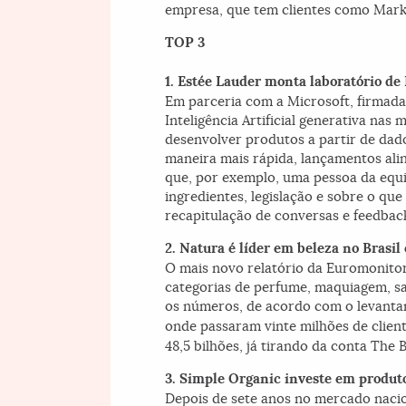
empresa, que tem clientes como Mark 
TOP 3
1. Estée Lauder monta laboratório de I
Em parceria com a Microsoft, firmada 
Inteligência Artificial generativa na
desenvolver produtos a partir de dado
maneira mais rápida, lançamentos al
que, por exemplo, uma pessoa da equi
ingredientes, legislação e sobre o qu
recapitulação de conversas e feedbac
2. Natura é líder em beleza no Brasil
O mais novo relatório da Euromonitor 
categorias de perfume, maquiagem, sa
os números, de acordo com o levant
onde passaram vinte milhões de clien
48,5 bilhões, já tirando da conta Th
3. Simple Organic investe em produto
Depois de sete anos no mercado nacion