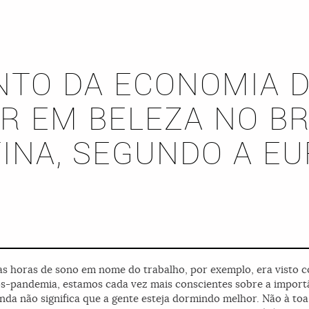
NTO DA ECONOMIA D
R EM BELEZA NO BR
INA, SEGUNDO A E
as horas de sono em nome do trabalho, por exemplo, era visto co
ós-pandemia, estamos cada vez mais conscientes sobre a import
a não significa que a gente esteja dormindo melhor. Não à toa,