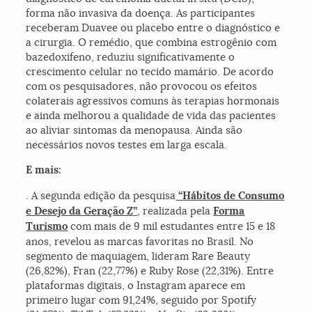
forma não invasiva da doença. As participantes
receberam Duavee ou placebo entre o diagnóstico e
a cirurgia. O remédio, que combina estrogênio com
bazedoxifeno, reduziu significativamente o
crescimento celular no tecido mamário. De acordo
com os pesquisadores, não provocou os efeitos
colaterais agressivos comuns às terapias hormonais
e ainda melhorou a qualidade de vida das pacientes
ao aliviar sintomas da menopausa. Ainda são
necessários novos testes em larga escala.
E mais:
. A segunda edição da pesquisa
“
Hábitos de Consumo
e Desejo da Geração Z
”
, realizada pela
Forma
Turismo
com mais de 9 mil estudantes entre 15 e 18
anos, revelou as marcas favoritas no Brasil. No
segmento de maquiagem, lideram Rare Beauty
(26,82%), Fran (22,77%) e Ruby Rose (22,31%). Entre
plataformas digitais, o Instagram aparece em
primeiro lugar com 91,24%, seguido por Spotify