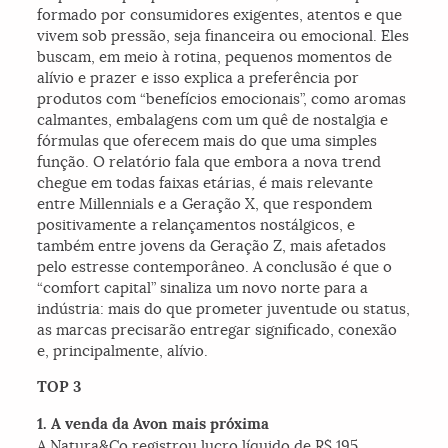
formado por consumidores exigentes, atentos e que
vivem sob pressão, seja financeira ou emocional. Eles
buscam, em meio à rotina, pequenos momentos de
alívio e prazer e isso explica a preferência por
produtos com “benefícios emocionais”, como aromas
calmantes, embalagens com um quê de nostalgia e
fórmulas que oferecem mais do que uma simples
função. O relatório fala que embora a nova trend
chegue em todas faixas etárias, é mais relevante
entre Millennials e a Geração X, que respondem
positivamente a relançamentos nostálgicos, e
também entre jovens da Geração Z, mais afetados
pelo estresse contemporâneo. A conclusão é que o
“comfort capital” sinaliza um novo norte para a
indústria: mais do que prometer juventude ou status,
as marcas precisarão entregar significado, conexão
e, principalmente, alívio.
TOP 3
1. A venda da Avon mais próxima
A Natura&Co registrou lucro líquido de R$ 195