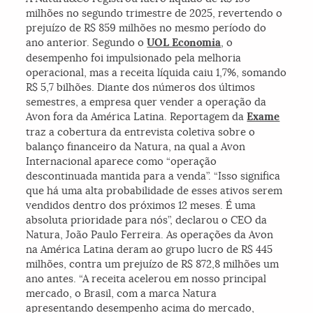
milhões no segundo trimestre de 2025, revertendo o
prejuízo de R$ 859 milhões no mesmo período do
ano anterior. Segundo o
UOL Economia
, o
desempenho foi impulsionado pela melhoria
operacional, mas a receita líquida caiu 1,7%, somando
R$ 5,7 bilhões. Diante dos números dos últimos
semestres, a empresa quer vender a operação da
Avon fora da América Latina. Reportagem da
Exame
traz a cobertura da entrevista coletiva sobre o
balanço financeiro da Natura, na qual a Avon
Internacional aparece como “operação
descontinuada mantida para a venda”. “Isso significa
que há uma alta probabilidade de esses ativos serem
vendidos dentro dos próximos 12 meses. É uma
absoluta prioridade para nós”, declarou o CEO da
Natura, João Paulo Ferreira. As operações da Avon
na América Latina deram ao grupo lucro de R$ 445
milhões, contra um prejuízo de R$ 872,8 milhões um
ano antes. “A receita acelerou em nosso principal
mercado, o Brasil, com a marca Natura
apresentando desempenho acima do mercado,