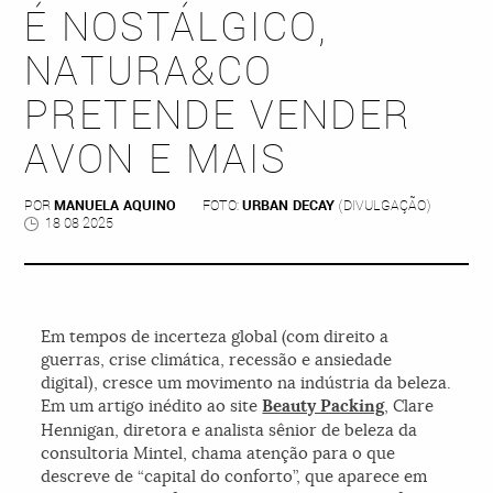
É NOSTÁLGICO,
NATURA&CO
PRETENDE VENDER
AVON E MAIS
POR
MANUELA AQUINO
FOTO:
URBAN DECAY
(DIVULGAÇÃO)
18 08 2025
Em tempos de incerteza global (com direito a
guerras, crise climática, recessão e ansiedade
digital), cresce um movimento na indústria da beleza.
Em um artigo inédito ao site
Beauty Packing
, Clare
Hennigan, diretora e analista sênior de beleza da
consultoria Mintel, chama atenção para o que
descreve de “capital do conforto”, que aparece em