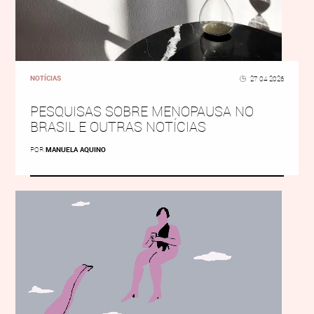
NOTÍCIAS
27 04 2026
PESQUISAS SOBRE MENOPAUSA NO
BRASIL E OUTRAS NOTÍCIAS
POR
MANUELA AQUINO