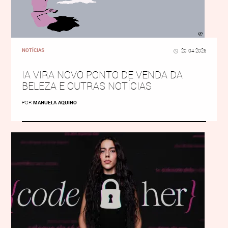
NOTÍCIAS
20 04 2026
IA VIRA NOVO PONTO DE VENDA DA
BELEZA E OUTRAS NOTÍCIAS
POR
MANUELA AQUINO