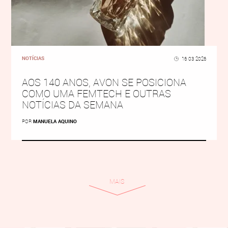
NOTÍCIAS
16 03 2026
AOS 140 ANOS, AVON SE POSICIONA
COMO UMA FEMTECH E OUTRAS
NOTÍCIAS DA SEMANA
POR
MANUELA AQUINO
MAIS