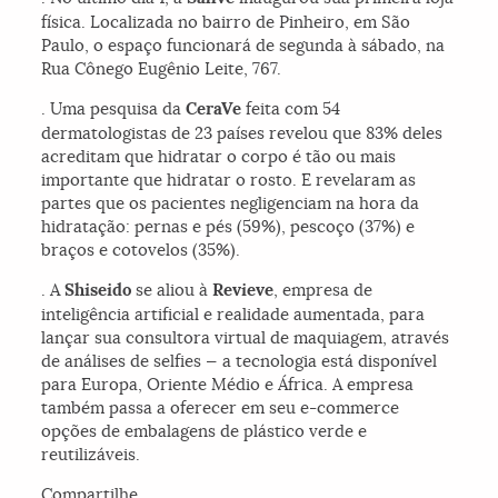
física. Localizada no bairro de Pinheiro, em São
Paulo, o espaço funcionará de segunda à sábado, na
Rua Cônego Eugênio Leite, 767.
. Uma pesquisa da
CeraVe
feita com 54
dermatologistas de 23 países revelou que 83% deles
acreditam que hidratar o corpo é tão ou mais
importante que hidratar o rosto. E revelaram as
partes que os pacientes negligenciam na hora da
hidratação: pernas e pés (59%), pescoço (37%) e
braços e cotovelos (35%).
. A
Shiseido
se aliou à
Revieve
, empresa de
inteligência artificial e realidade aumentada, para
lançar sua consultora virtual de maquiagem, através
de análises de selfies — a tecnologia está disponível
para Europa, Oriente Médio e África. A empresa
também passa a oferecer em seu e-commerce
opções de embalagens de plástico verde e
reutilizáveis.
Compartilhe