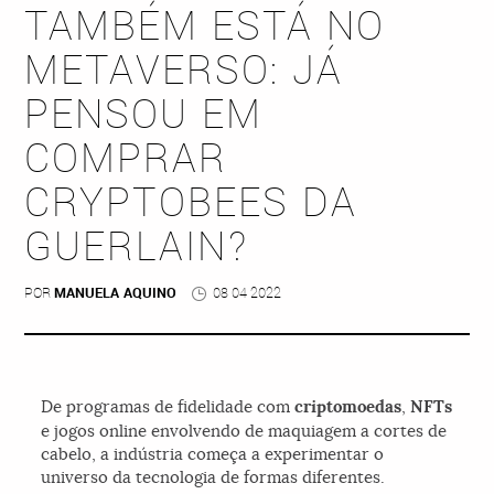
TAMBÉM ESTÁ NO
METAVERSO: JÁ
PENSOU EM
COMPRAR
CRYPTOBEES DA
GUERLAIN?
POR
MANUELA AQUINO
08 04 2022
De programas de fidelidade com
criptomoedas
,
NFTs
e jogos online envolvendo de maquiagem a cortes de
cabelo, a indústria começa a experimentar o
universo da tecnologia de formas diferentes.