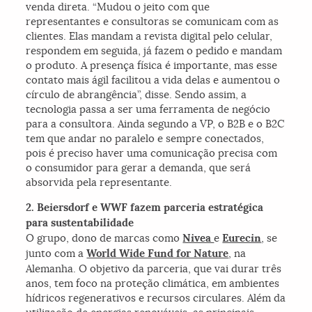
venda direta. “Mudou o jeito com que
representantes e consultoras se comunicam com as
clientes. Elas mandam a revista digital pelo celular,
respondem em seguida, já fazem o pedido e mandam
o produto. A presença física é importante, mas esse
contato mais ágil facilitou a vida delas e aumentou o
círculo de abrangência”, disse. Sendo assim, a
tecnologia passa a ser uma ferramenta de negócio
para a consultora. Ainda segundo a VP, o B2B e o B2C
tem que andar no paralelo e sempre conectados,
pois é preciso haver uma comunicação precisa com
o consumidor para gerar a demanda, que será
absorvida pela representante.
2.
Beiersdorf
e WWF fazem parceria estratégica
para sustentabilidade
O grupo, dono de marcas como
Nivea
e
Eurecin
, se
junto com a
World Wide Fund for Nature
, na
Alemanha. O objetivo da parceria, que vai durar três
anos, tem foco na proteção climática, em ambientes
hídricos regenerativos e recursos circulares. Além da