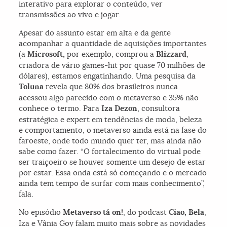
interativo para explorar o conteúdo, ver
transmissões ao vivo e jogar.
Apesar do assunto estar em alta e da gente
acompanhar a quantidade de aquisições importantes
(a
Microsoft,
por exemplo, comprou a
Blizzard
,
criadora de vário games-hit por quase 70 milhões de
dólares), estamos engatinhando. Uma pesquisa da
Toluna
revela que 80% dos brasileiros nunca
acessou algo parecido com o metaverso e 35% não
conhece o termo. Para
Iza Dezon
, consultora
estratégica e expert em tendências de moda, beleza
e comportamento, o metaverso ainda está na fase do
faroeste, onde todo mundo quer ter, mas ainda não
sabe como fazer. “O fortalecimento do virtual pode
ser traiçoeiro se houver somente um desejo de estar
por estar. Essa onda está só começando e o mercado
ainda tem tempo de surfar com mais conhecimento”,
fala.
No episódio
Metaverso tá on!
, do podcast
Ciao, Bela
,
Iza e Vânia Goy falam muito mais sobre as novidades