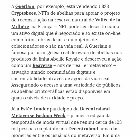
A
Guerlain
, por exemplo, está vendendo 1.828
Cryptobees
, NFTs de abelhas para apoiar o projeto
de reconstrução na reserva natural de
Vallée de la
Millière
, na França — NFT pode ser descrito como
um ativo digital que é negociado e só existe on-line
como fotos, obras de arte ou objetos de
colecionadores o são na vida real. A Guerlain é
famosa por usar geléia real derivada de abelhas nos
produtos da linha Abeille Royale e descreveu a ação
como um
Reaverse
– mix de ‘real’ e ‘metaverso’ —
ativação unindo comunidades digitais e
sustentabilidade através de ações da vida real.
Assegurando o acesso a uma variedade de públicos,
as abelhas criptográficas estão disponíveis em
quatro níveis de raridade e preço.
Já a
Estée Lauder
participou da
Decentraland
Metaverse Fashion Week
– primeira edição da
temporada de moda virtual que reuniu cerca de 108
mil pessoas na plataforma
Decentraland
, uma das
pioneiras entre os usuários do metaverso. Em uma