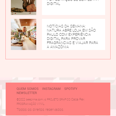
DIGITAL
NOTÍCIAS DA SEMANA:
NATURA ABRE LOJA EM SÃO
PAULO COM EXPERIÊNCIA
DIGITAL PARA PROVAR
FRAGRÂNCIAS E VIAJAR PARA
A AMAZÔNIA
QUEM SOMOS
INSTAGRAM
SPOTIFY
NEWSLETTER
Casa Rex
©2022 belezinha.com.vc PROJETO GRÁFICO
VINIL
PROGRAMAÇÃO
Todos os direitos reservados.