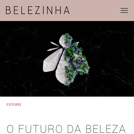
FUTURO
O FUTURO DA BELEZA