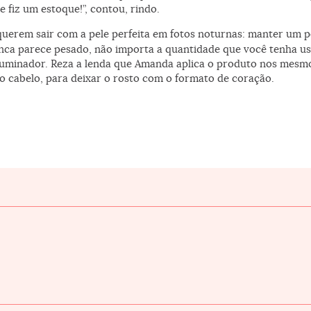
e fiz um estoque!”, contou, rindo.
querem sair com a pele perfeita em fotos noturnas: manter um 
nca parece pesado, não importa a quantidade que você tenha usa
iluminador. Reza a lenda que Amanda aplica o produto nos mesmo
do cabelo, para deixar o rosto com o formato de coração.