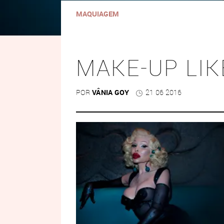
MAQUIAGEM
MAKE-UP LIK
POR
VÂNIA GOY
21 06 2016