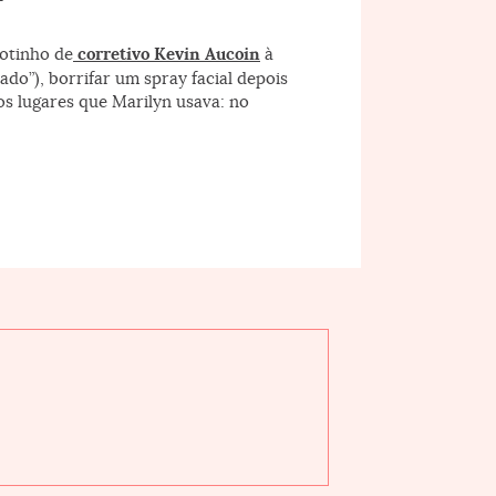
potinho de
corretivo Kevin Aucoin
à
do”), borrifar um spray facial depois
s lugares que Marilyn usava: no