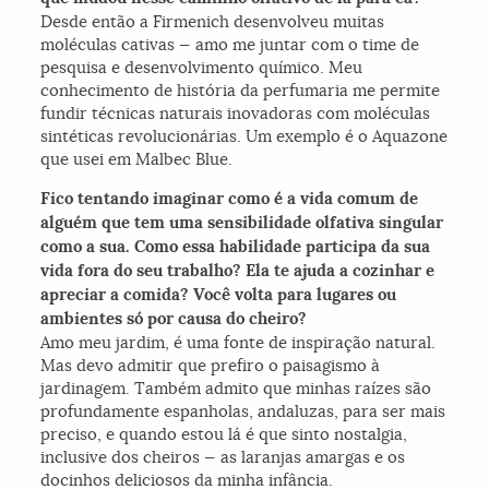
Desde então a Firmenich desenvolveu muitas
moléculas cativas — amo me juntar com o time de
pesquisa e desenvolvimento químico. Meu
conhecimento de história da perfumaria me permite
fundir técnicas naturais inovadoras com moléculas
sintéticas revolucionárias. Um exemplo é o Aquazone
que usei em Malbec Blue.
Fico tentando imaginar como é a vida comum de
alguém que tem uma sensibilidade olfativa singular
como a sua. Como essa habilidade participa da sua
vida fora do seu trabalho? Ela te ajuda a cozinhar e
apreciar a comida? Você volta para lugares ou
ambientes só por causa do cheiro?
Amo meu jardim, é uma fonte de inspiração natural.
Mas devo admitir que prefiro o paisagismo à
jardinagem. Também admito que minhas raízes são
profundamente espanholas, andaluzas, para ser mais
preciso, e quando estou lá é que sinto nostalgia,
inclusive dos cheiros — as laranjas amargas e os
docinhos deliciosos da minha infância.