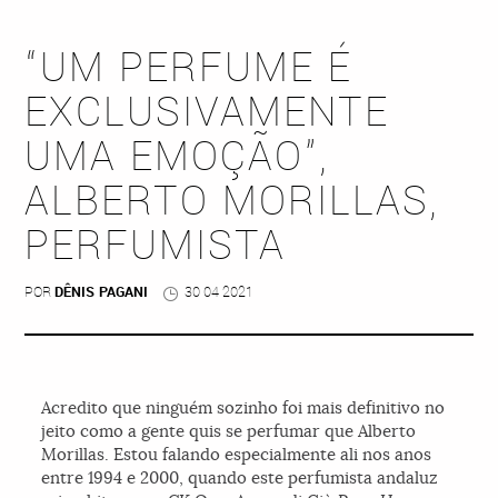
“UM PERFUME É
EXCLUSIVAMENTE
UMA EMOÇÃO”,
ALBERTO MORILLAS,
PERFUMISTA
POR
DÊNIS PAGANI
30 04 2021
Acredito que ninguém sozinho foi mais definitivo no
jeito como a gente quis se perfumar que Alberto
Morillas. Estou falando especialmente ali nos anos
entre 1994 e 2000, quando este perfumista andaluz