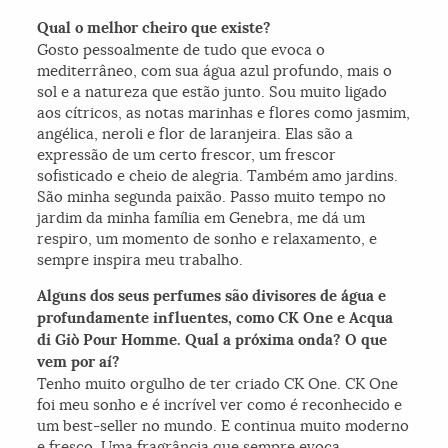
Qual o melhor cheiro que existe?
Gosto pessoalmente de tudo que evoca o
mediterrâneo, com sua água azul profundo, mais o
sol e a natureza que estão junto. Sou muito ligado
aos cítricos, as notas marinhas e flores como jasmim,
angélica, neroli e flor de laranjeira. Elas são a
expressão de um certo frescor, um frescor
sofisticado e cheio de alegria. Também amo jardins.
São minha segunda paixão. Passo muito tempo no
jardim da minha família em Genebra, me dá um
respiro, um momento de sonho e relaxamento, e
sempre inspira meu trabalho.
Alguns dos seus perfumes são divisores de água e
profundamente influentes, como CK One e Acqua
di Giò Pour Homme. Qual a próxima onda? O que
vem por aí?
Tenho muito orgulho de ter criado CK One. CK One
foi meu sonho e é incrível ver como é reconhecido e
um best-seller no mundo. E continua muito moderno
e fresco. Uma fragrância que sempre evoca