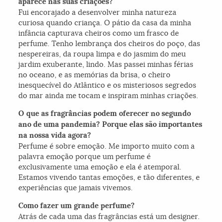
aparece nas suas criações?
Fui encorajado a desenvolver minha natureza
curiosa quando criança. O pátio da casa da minha
infância capturava cheiros como um frasco de
perfume. Tenho lembrança dos cheiros do poço, das
nespereiras, da roupa limpa e do jasmim do meu
jardim exuberante, lindo. Mas passei minhas férias
no oceano, e as memórias da brisa, o cheiro
inesquecível do Atlântico e os misteriosos segredos
do mar ainda me tocam e inspiram minhas criações.
O que as fragrâncias podem oferecer no segundo
ano de uma pandemia? Porque elas são importantes
na nossa vida agora?
Perfume é sobre emoção. Me importo muito com a
palavra emoção porque um perfume é
exclusivamente uma emoção e ela é atemporal.
Estamos vivendo tantas emoções, e tão diferentes, e
experiências que jamais vivemos.
Como fazer um grande perfume?
Atrás de cada uma das fragrâncias está um designer.