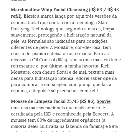
Marshmallow Whip Facial Cleansing (R$ 63 / R$ 43
refil),
Bioré
:
a marca lança por aqui três versões da
espuma facial que conta com a tecnologia Skin
Purifying Technology que, segundo a marca, limpa
suavemente, protegendo a hidratação natural da
pele. As fórmulas são indicadas para condições
diferentes de pele. A Moisture, cor-de-rosa, tem
cheiro de jasmim e deixa o rosto macio. Para as
oleosas, a Oil Control (lilás), tem aroma mais cítrico e
refrescante e, por último, a minha favorita, Rich
Moisture, com cheiro floral e de mel, textura mais
densa para hidratação intensa. Adorei saber que dá
para comprar a embalagem com pump, que faz a
espuma, e depois é só preencher com refil.
Mousse de Limpeza Facial 25/45 (R$ 86),
Souvie
:
uma das marcas nacionais que mais admiro, é
certificada pela IBD e reconhecida pela Ecocert. A
mousse tem 60% de ingredientes orgânicos (a
maioria deles cultivada na fazenda da família) e 99%