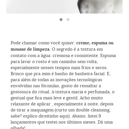
Pode chamar como você quiser:
creme, espuma ou
mousse
de limpeza
. O segredo é a textura em
contato com a água: cremosa e consistente. Espuma
para lavar o rosto é um caminho sem volta,
especialmente nesses tempos mais frios e secos.
Brinco que pra mim é banho de banheira facial. E,
para além de todas as inovações tecnológicas
envolvidas nas fórmulas, gosto de ressaltar a
gostosura do ritual. A textura macia e perfumada, o
gestual que fica mais leve e gentil. Acho muito
relaxante de aplicar , especialmente à noite, depois
de tirar a maquiagem (curto um double cleansing,
sabe? explico direitinho aqui). Abaixo, listei 9
lançamentos que testei nos últimos meses. Dá uma
olhada!