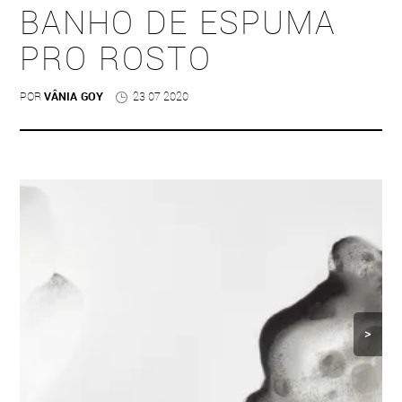
BANHO DE ESPUMA
PRO ROSTO
POR
VÂNIA GOY
23 07 2020
>