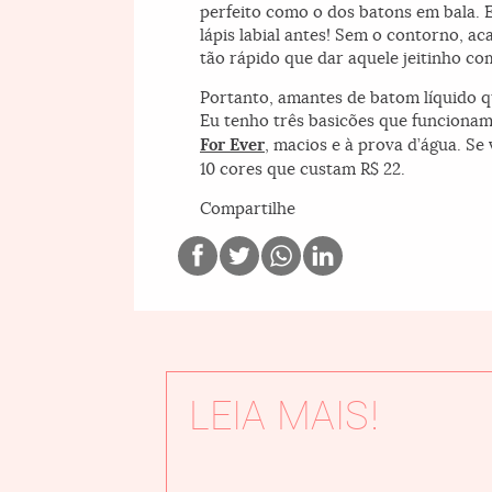
perfeito como o dos batons em bala. 
lápis labial antes! Sem o contorno, 
tão rápido que dar aquele jeitinho co
Portanto, amantes de batom líquido qu
Eu tenho três basicões que funcionam
For Ever
, macios e à prova d’água. Se
10 cores que custam R$ 22.
Compartilhe
LEIA MAIS!