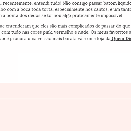
E, recentemente, entendi tudo! Não consigo passar batom líqui
acabo com a boca toda torta, especialmente nos cantos, e um ta
m a ponta dos dedos se tornou algo praticamente impossível.
e entenderam que eles são mais complicados de passar do que um
 com tudo nas cores pink, vermelho e nude. Os meus favoritos 
 você procura uma versão mais barata vá a uma loja da
Quem Dis