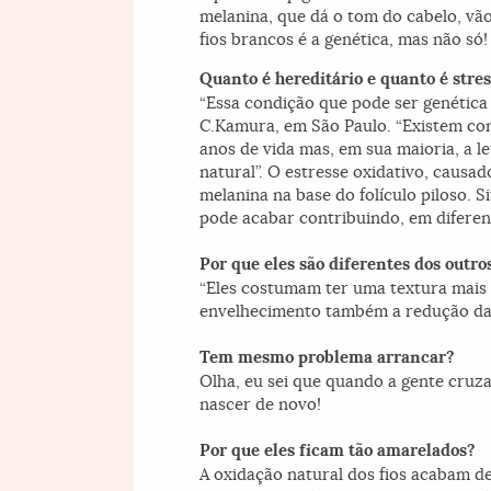
melanina, que dá o tom do cabelo, vã
fios brancos é a genética, mas não só!
Quanto é hereditário e quanto é stre
“Essa condição que pode ser genética 
C.Kamura, em São Paulo. “Existem con
anos de vida mas, em sua maioria, a 
natural”. O estresse oxidativo, causa
melanina na base do folículo piloso. S
pode acabar contribuindo, em diferen
Por que eles são diferentes dos outros
“Eles costumam ter uma textura mais 
envelhecimento também a redução da p
Tem mesmo problema arrancar?
Olha, eu sei que quando a gente cruz
nascer de novo!
Por que eles ficam tão amarelados?
A oxidação natural dos fios acabam de