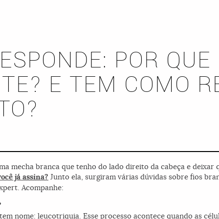
RESPONDE: POR QUE
STE? E TEM COMO R
TO?
uma mecha branca que tenho do lado direito da cabeça e deixar 
ocê já assina?
Junto ela, surgiram várias dúvidas sobre fios bra
expert. Acompanhe:
?
 tem nome: leucotriquia. Esse processo acontece quando as cél