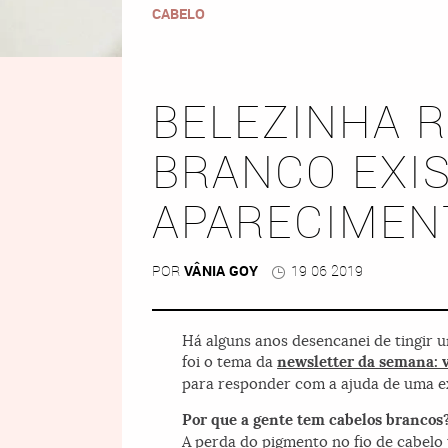
CABELO
BELEZINHA 
BRANCO EXI
APARECIMEN
POR
VÂNIA GOY
19 06 2019
Há alguns anos desencanei de tingir 
foi o tema da
newsletter da semana: v
para responder com a ajuda de uma 
Por que a gente tem cabelos brancos
A perda do pigmento no fio de cabelo