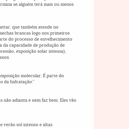
termina se alguém terá mais ou menos
 Mattar, que também atende no
 mechas brancas logo nos primeiros
parte do processo de envelhecimento
rda da capacidade de produção de
pressão, exposição solar intensa),
anos.
omposição molecular. É parte do
o da hidratação.”
s não adianta e nem faz bem. Eles vão
 verão sol intenso e altas