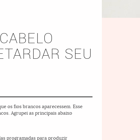
 CABELO
ETARDAR SEU
que os fios brancos aparecessem. Esse
ncos. Agrupei as principais abaixo
ulas programadas para produzir