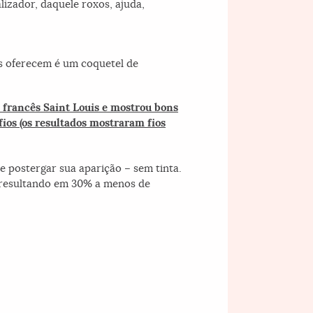
zador, daquele roxos, ajuda,
as oferecem é um coquetel de
l francês Saint Louis e mostrou bons
ios (os resultados mostraram fios
 e postergar sua aparição – sem tinta.
, resultando em 30% a menos de