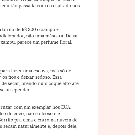
 ficou tão passada com o resultado nos
em torno de R$ 300 o xampu +
ndicionador, não uma máscara. Deixa
de xampu, parece um perfume floral.
 para fazer uma escova, mas só de
 os fios e deixar sedoso. Essa
s de secar, prendo num coque alto até
 se arrepender.
ê cruzar com um exemplar nos EUA.
leo de coco, não é oleoso e é
Borrifo pra cima e entro na nuvem de
os secam naturalmente e, depois dele,