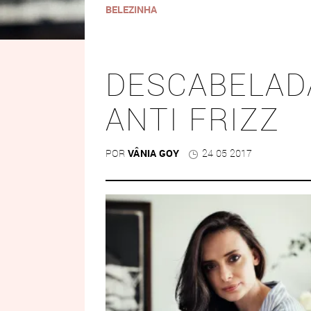
BELEZINHA
DESCABELAD
ANTI FRIZZ
POR
VÂNIA GOY
24 05 2017