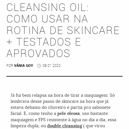
CLEANSING OIL:
COMO USAR NA
ROTINA DE SKINCARE
+ TESTADOS E
APROVADOS
POR
VÂNIA GOY
08 01 2020
Já fui bem relapsa na hora de tirar a maquiagem. Só
lembrava desse passo de skincare na hora que já
estava debaixo do chuveiro e partia pro sabonete
facial. E, como tenho a
pele oleosa
, uso bastante
maquiagem e FPS resistente à água no dia a dia, essa
limpeza dupla, ou
double cleansing
( que virou