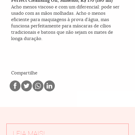
Perfect Cleansing Oil, Shiseido, R$ 170 (180 ml)
Acho menos viscoso e com um diferencial: pode ser
usado com as mãos molhadas. Acho o menos
eficiente para maquiagens à prova d’água, mas
funciona perfeitamente para máscaras de cílios
tradicionais e batons que não sejam os mates de
longa duração.
Compartilhe
LEIA MAIS!