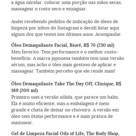
a água micelar: colocar uma porção nas mãos secas,
massagear o rosto seco e enxaguar.
Andei recebendo pedidos de indicação de óleos de
limpeza por inbox do Instagram e decidi listar aqui
alguns dos que testei nos últimos anos. Acompanhe:
Óleo Demaquilante Facial, Bioré, R$ 70 (230 ml)
Meu favorito. Tem performance e o melhor custo-
benefício. A marca japonesa também tem uma versão
sérum, mas acho o óleo mais gostoso de aplicar e
massagear. Também percebo que ele rende mais!
Óleo Demaquilante Take The Day Off, Clinique, R$
189 (200 ml)
Primeiro usei a versão sólida, que parece um balm.
Ela é muito eficiente, mas a embalagem é meio
grande e chata de deixar no chuveiro. A versão em
óleo tem ótima performance e é mais prática de
manusear.
Gel de Limpeza Facial Oils of Life, The Body Shop,