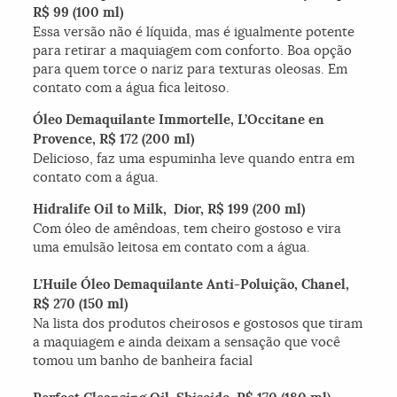
R$ 99 (100 ml)
Essa versão não é líquida, mas é igualmente potente
para retirar a maquiagem com conforto. Boa opção
para quem torce o nariz para texturas oleosas. Em
contato com a água fica leitoso.
Óleo Demaquilante Immortelle, L’Occitane en
Provence, R$ 172 (200 ml)
Delicioso, faz uma espuminha leve quando entra em
contato com a água.
Hidralife Oil to Milk, Dior, R$ 199 (200 ml)
Com óleo de amêndoas, tem cheiro gostoso e vira
uma emulsão leitosa em contato com a água.
L’Huile Óleo Demaquilante Anti-Poluição, Chanel,
R$ 270 (150 ml)
Na lista dos produtos cheirosos e gostosos que tiram
a maquiagem e ainda deixam a sensação que você
tomou um banho de banheira facial