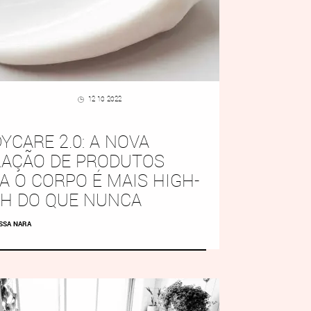
12 10 2022
YCARE 2.0: A NOVA
AÇÃO DE PRODUTOS
A O CORPO É MAIS HIGH-
H DO QUE NUNCA
SSA NARA