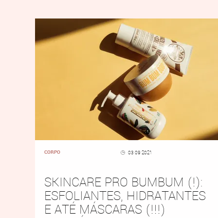
CORPO
03 09 2021
SKINCARE PRO BUMBUM (!):
ESFOLIANTES, HIDRATANTES
E ATÉ MÁSCARAS (!!!)