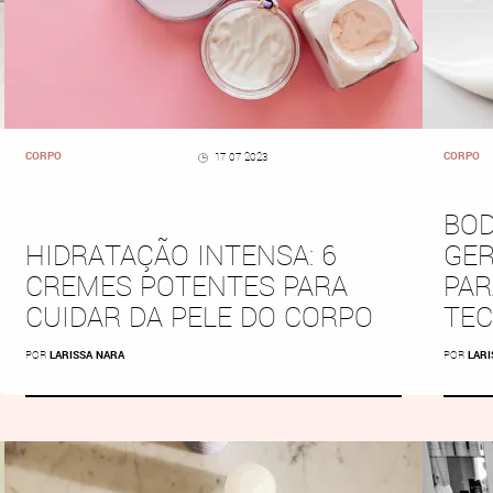
CORPO
CORPO
17 07 2023
BOD
HIDRATAÇÃO INTENSA: 6
GER
CREMES POTENTES PARA
PAR
CUIDAR DA PELE DO CORPO
TEC
POR
LARISSA NARA
POR
LARI