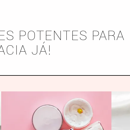
ES POTENTES PARA 
CIA JÁ!