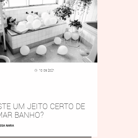
10 09 2021
STE UM JEITO CERTO DE
MAR BANHO?
SSA NARA