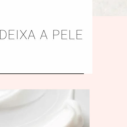
DEIXA A PELE