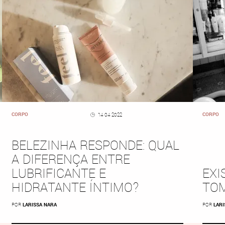
CORPO
CORPO
14 04 2022
BELEZINHA RESPONDE: QUAL
A DIFERENÇA ENTRE
LUBRIFICANTE E
EXI
HIDRATANTE ÍNTIMO?
TO
POR
LARISSA NARA
POR
LARI