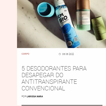
CORPO
06 06 2022
5 DESODORANTES PARA
DESAPEGAR DO
ANTITRANSPIRANTE
CONVENCIONAL
POR
LARISSA NARA