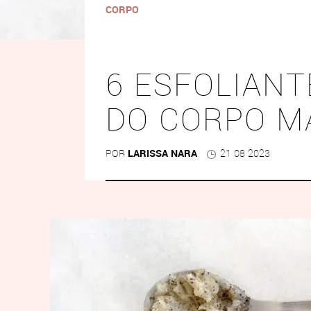
CORPO
6 ESFOLIANT
DO CORPO MA
POR
LARISSA NARA
21 08 2023