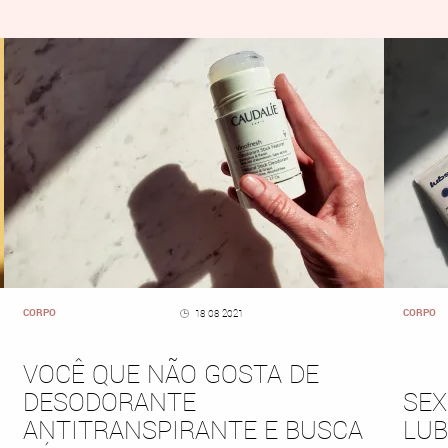
CORPO
CORPO
18 08 2021
VOCÊ QUE NÃO GOSTA DE
DESODORANTE
SEX
ANTITRANSPIRANTE E BUSCA
LUB