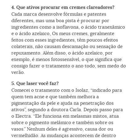
4. Que ativos procurar em cremes clareadores?
Cada marca desenvolve fórmulas e patentes
diferentes, mas uma boa pista é procurar por
ingredientes como a isoflavona, o ácido tranexâmico
e o ácido azelaico, Os meus cremes, geralmente
feitos com esses ingredientes, têm poucos efeitos
colaterais, não causam descamação ou sensação de
repuxamento. Além disso, o ácido azelaico, por
exemplo, é menos fotossensível, o que significa que
consigo fazer o tratamento o ano todo, sem medo do
verão.
5. Que laser você faz?
Comecei o tratamento com o Isolaz, “indicado para
quem tem acne e que também melhora a
pigmentação da pele e ajuda na penetração dos
ativos”, segundo a doutora Carla. Depois passo para
o Electra. “Ele funciona em melasmas mistos, atua
sobre o pigmento melâmico e também sobre os
vasos.” Nenhum deles é agressivo, causa dor ou
vermelhidão. As mudanças acontecem de dentro