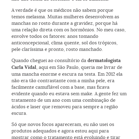
A verdade é que os médicos não sabem porque
temos melasma. Muitas mulheres desenvolvem as
manchas no rosto durante a gravidez, porque há
uma relação direta com os hormônios. No meu caso,
envolve todos os fatores: anos tomando
anticoncepcional, clima quente, sol dos trópicos,
pele claríssima e pronto, rosto manchado.
Quando cheguei ao consultório da
dermatologista
Carla Vidal
, aqui em São Paulo, queria me livrar de
uma mancha enorme e escura na testa. Em 2012 ela
não era tão contrastante com a minha pele, era
facilmente camuflável com a base, mas ficava
evidente quando eu estava sem make. A gente fez um
tratamento de um ano com uma combinação de
ácidos e laser que removeu para sempre a região
escura.
Só que novos focos apareceram, eu não usei os
produtos adequados e agora estou aqui para
mostrar como o tratamento está evoluindo e tirar