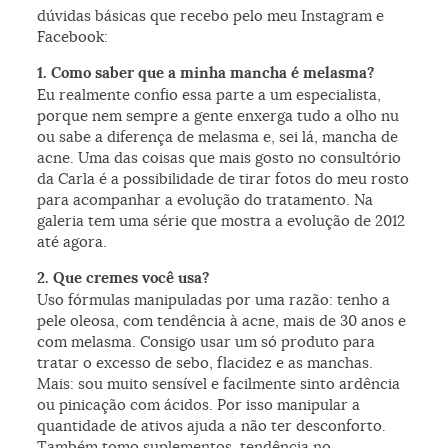
dúvidas básicas que recebo pelo meu Instagram e
Facebook:
1. Como saber que a minha mancha é melasma?
Eu realmente confio essa parte a um especialista,
porque nem sempre a gente enxerga tudo a olho nu
ou sabe a diferença de melasma e, sei lá, mancha de
acne. Uma das coisas que mais gosto no consultório
da Carla é a possibilidade de tirar fotos do meu rosto
para acompanhar a evolução do tratamento. Na
galeria tem uma série que mostra a evolução de 2012
até agora.
2. Que cremes você usa?
Uso fórmulas manipuladas por uma razão: tenho a
pele oleosa, com tendência à acne, mais de 30 anos e
com melasma. Consigo usar um só produto para
tratar o excesso de sebo, flacidez e as manchas.
Mais: sou muito sensível e facilmente sinto ardência
ou pinicação com ácidos. Por isso manipular a
quantidade de ativos ajuda a não ter desconforto.
Também tomo suplementos, tendência no