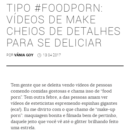
TIPO #FOODPORN:
VÍDEOS DE MAKE
CHEIOS DE DETALHES
PARA SE DELICIAR
POR
VÂNIA GOY
13 04 2017
Tem gente que se deleita vendo vídeos de pessoas
comendo comidas gostosas e chama isso de “food
porn”. Tem outra febre, a das pessoas amam ver
vídeos de esteticistas espremendo espinhas gigantes
(eca!). Eu me divirto com o que chamo de “make-up
porn”: maquiagem bonita e filmada bem de pertinho,
daquele jeito que você vê até o glitter brilhando feito
uma estrela.