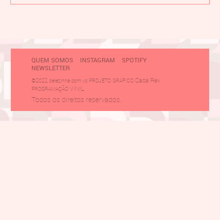
QUEM SOMOS
INSTAGRAM
SPOTIFY
NEWSLETTER
Casa Rex
©2022 belezinha.com.vc PROJETO GRÁFICO
VINIL
PROGRAMAÇÃO
Todos os direitos reservados.