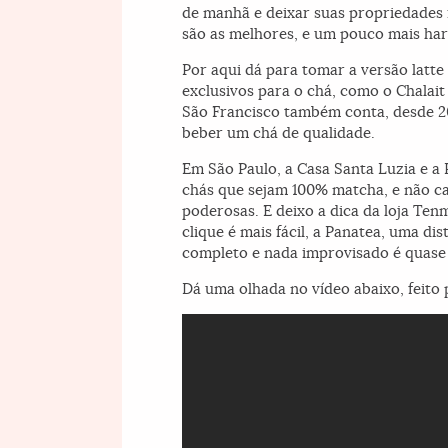
de manhã e deixar suas propriedades i
são as melhores, e um pouco mais har
Por aqui dá para tomar a versão latte
exclusivos para o chá, como o Chalait
São Francisco também conta, desde 20
beber um chá de qualidade.
Em São Paulo, a Casa Santa Luzia e a
chás que sejam 100% matcha, e não ca
poderosas. E deixo a dica da loja Ten
clique é mais fácil, a Panatea, uma dis
completo e nada improvisado é quase 
Dá uma olhada no vídeo abaixo, feito