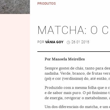
PRODUTOS
MATCHA: O C
POR
VÂNIA GOY
26 01 2015
Por Manoela Meirelles
Sempre gostei de chás, tanto para de
nadinha. Verde, branco, de frutas verm
(pó) e cor (verdíssimo) do, até então
Produzido com a mesma folha que o ch
e de sabor mais puro. O pó finíssimo
de energia, revigorar o metabolismo, a
Um dos diferenciais do matcha, e um 