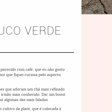
SUCO VERDE
 parecido com café, que eu não gosto
mor que fiquei curiosa pelo aspecto
eses que adoram um chá mais refinado
u irmão mais conhecido. Dar um boost
 só algumas das mais faladas.
cultivo da plant, que é colocada à