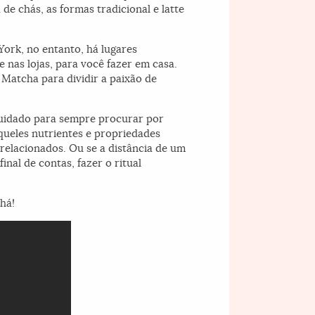
e chás, as formas tradicional e latte
York, no entanto, há lugares
 nas lojas, para você fazer em casa.
Matcha para dividir a paixão de
cuidado para sempre procurar por
queles nutrientes e propriedades
relacionados. Ou se a distância de um
inal de contas, fazer o ritual
há!