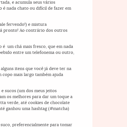
tada, e acumula seus vários
 é nada chato ou difícil de fazer em
ale fervendo!) e mistura
á pronto! Ao contrário dos outros
ado é um chá mais fresco, que em nada
 bebido entre um telefonema ou outro,
alguns itens que você já deve ter na
m copo mais largo também ajuda
s e sucos (um dos meus jeitos
ejam os melhores para dar um toque a
tta verde, até cookies de chocolate
a até ganhou uma hashtag (#matcha)
 suco, preferencialmente para tomar