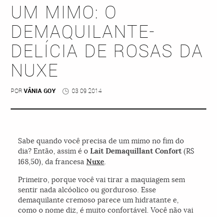
UM MIMO: O
DEMAQUILANTE-
DELÍCIA DE ROSAS DA
NUXE
POR
VÂNIA GOY
03 09 2014
Sabe quando você precisa de um mimo no fim do
dia? Então, assim é o
Lait Demaquillant Confort
(R$
168,50), da francesa
Nuxe
.
Primeiro, porque você vai tirar a maquiagem sem
sentir nada alcóolico ou gorduroso. Esse
demaquilante cremoso parece um hidratante e,
como o nome diz, é muito confortável. Você não vai