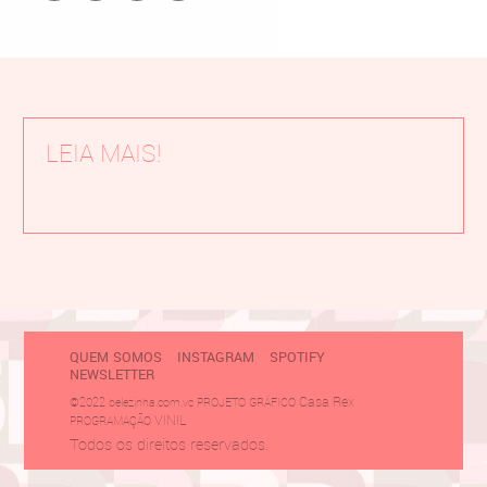
LEIA MAIS!
QUEM SOMOS
INSTAGRAM
SPOTIFY
NEWSLETTER
Casa Rex
©2022 belezinha.com.vc PROJETO GRÁFICO
VINIL
PROGRAMAÇÃO
Todos os direitos reservados.