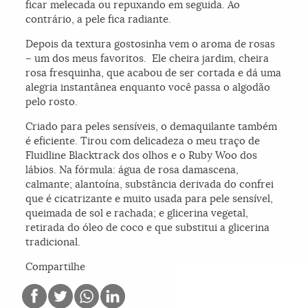
ficar melecada ou repuxando em seguida. Ao
contrário, a pele fica radiante.
Depois da textura gostosinha vem o aroma de rosas
– um dos meus favoritos. Ele cheira jardim, cheira
rosa fresquinha, que acabou de ser cortada e dá uma
alegria instantânea enquanto você passa o algodão
pelo rosto.
Criado para peles sensíveis, o demaquilante também
é eficiente. Tirou com delicadeza o meu traço de
Fluidline Blacktrack dos olhos e o Ruby Woo dos
lábios. Na fórmula: água de rosa damascena,
calmante; alantoína, substância derivada do confrei
que é cicatrizante e muito usada para pele sensível,
queimada de sol e rachada; e glicerina vegetal,
retirada do óleo de coco e que substitui a glicerina
tradicional.
Compartilhe