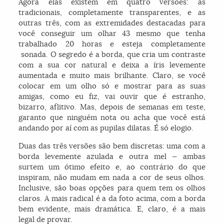
Agora elas existem em quatro versões: as
tradicionais, completamente transparentes, e as
outras três, com as extremidades destacadas para
você conseguir um olhar 43 mesmo que tenha
trabalhado 20 horas e esteja completamente
sonada. O segredo é a borda, que cria um contraste
com a sua cor natural e deixa a íris levemente
aumentada e muito mais brilhante. Claro, se você
colocar em um olho só e mostrar para as suas
amigas, como eu fiz, vai ouvir que é estranho,
bizarro, aflitivo. Mas, depois de semanas em teste,
garanto que ninguém nota ou acha que você está
andando por aí com as pupilas dilatas. É só elogio.
Duas das três versões são bem discretas: uma com a
borda levemente azulada e outra mel — ambas
surtem um ótimo efeito e, ao contrário do que
inspiram, não mudam em nada a cor de seus olhos.
Inclusive, são boas opções para quem tem os olhos
claros. A mais radical é a da foto acima, com a borda
bem evidente, mais dramática. E, claro, é a mais
legal de provar.