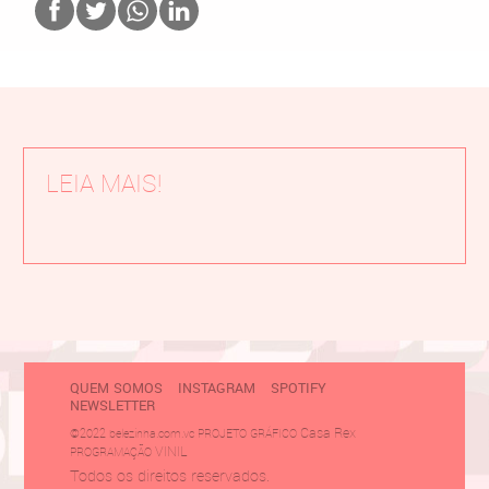
LEIA MAIS!
QUEM SOMOS
INSTAGRAM
SPOTIFY
NEWSLETTER
Casa Rex
©2022 belezinha.com.vc PROJETO GRÁFICO
VINIL
PROGRAMAÇÃO
Todos os direitos reservados.