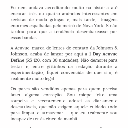
Eu nem andava acreditando muito na história até
encarar três ou quatro anúncios interessantes em
revistas de moda gringas e, mais tarde, imagens
enormes espalhadas pelo metrô de Nova York. E não
tardou para que a tendência desembarcasse por
essas bandas.
A Acuvue, marca de lentes de contato da Johnson &
Johnson, acaba de lançar por aqui a
1-Day Acuvue
Define
(R$ 120, com 30 unidades). Não demorei para
testar e, entre gritinhos da redação durante a
experimentação, fiquei convencida de que sim, é
realmente muito legal.
Os pares são vendidos apenas para quem precisa
fazer alguma correção. Sou míope feito uma
toupeira e recentemente adotei as diariamente
descartáveis, que não exigem aquele cuidado todo
para limpar e armazenar — que eu realmente sou
incapaz de ter às cinco da manhã.