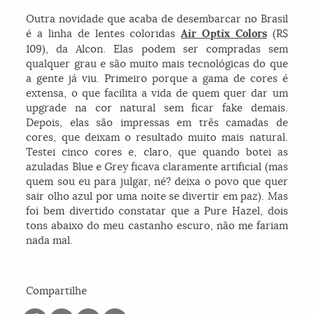
Outra novidade que acaba de desembarcar no Brasil
é a linha de lentes coloridas
Air Optix Colors
(R$
109), da Alcon. Elas podem ser compradas sem
qualquer grau e são muito mais tecnológicas do que
a gente já viu. Primeiro porque a gama de cores é
extensa, o que facilita a vida de quem quer dar um
upgrade na cor natural sem ficar fake demais.
Depois, elas são impressas em três camadas de
cores, que deixam o resultado muito mais natural.
Testei cinco cores e, claro, que quando botei as
azuladas Blue e Grey ficava claramente artificial (mas
quem sou eu para julgar, né? deixa o povo que quer
sair olho azul por uma noite se divertir em paz). Mas
foi bem divertido constatar que a Pure Hazel, dois
tons abaixo do meu castanho escuro, não me fariam
nada mal.
Compartilhe