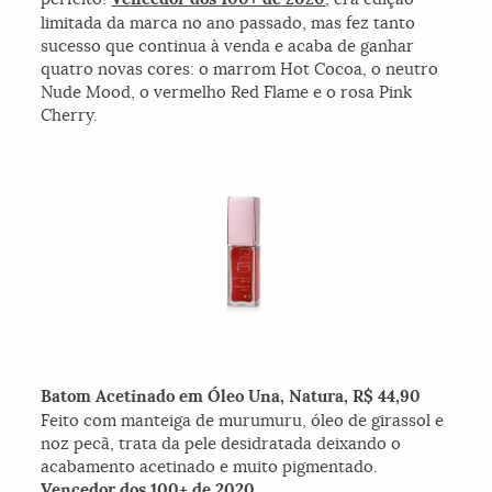
limitada da marca no ano passado, mas fez tanto
sucesso que continua à venda e acaba de ganhar
quatro novas cores: o marrom Hot Cocoa, o neutro
Nude Mood, o vermelho Red Flame e o rosa Pink
Cherry.
Batom Acetinado em Óleo Una, Natura, R$ 44,90
Feito com manteiga de murumuru, óleo de girassol e
noz pecã, trata da pele desidratada deixando o
acabamento acetinado e muito pigmentado.
Vencedor dos 100+ de 2020
.