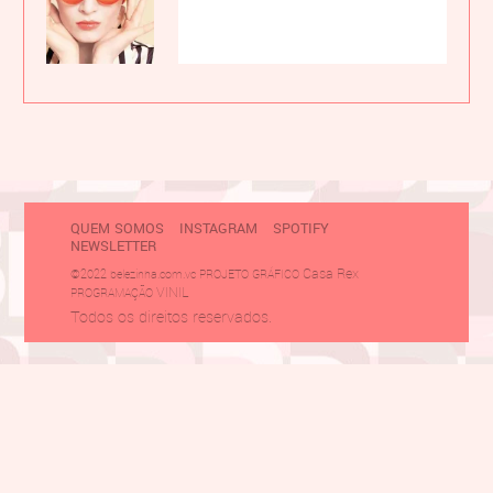
QUEM SOMOS
INSTAGRAM
SPOTIFY
NEWSLETTER
Casa Rex
©2022 belezinha.com.vc PROJETO GRÁFICO
VINIL
PROGRAMAÇÃO
Todos os direitos reservados.