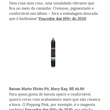
Nem rosa nem roxo, uma tonalidade vibrante que
fica no meio do caminho. Cremoso, pigmentado e
confortável nos lábios — fora a embalagem dourada
que é lindíssima!
Vencedor dos 100+ de 2020
.
Batom Matte Efeito Pó, Mary Kay, R$ 44,90
Para quem gosta de batom opaco e confortável,
quatro cores com acabamento mate que não resseca
a boca. O Popping Pink, por exemplo, é o magenta
perfeito!
Vencedor dos 100+ de 2020
, era edição