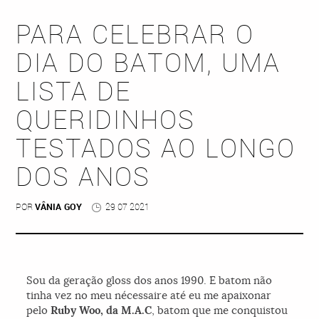
PARA CELEBRAR O
DIA DO BATOM, UMA
LISTA DE
QUERIDINHOS
TESTADOS AO LONGO
DOS ANOS
POR
VÂNIA GOY
29 07 2021
Sou da geração gloss dos anos 1990. E batom não
tinha vez no meu nécessaire até eu me apaixonar
pelo
Ruby Woo, da M.A.C
, batom que me conquistou