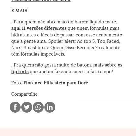
E MAIS
. Para quem não abre mão do batom líquido mate,
aqui
11 versões diferentes
que unem fórmulas mais
hidratantes e fáceis de passar com esse acabamento
que a gente ama. Spoiler alert: no top 5, Too Faced,
Nars, Smashbox e Quem Disse Berenice? realmente
têm fórmulas impecáveis.
. Pra quem não gosta muito de batom:
mais sobre os
lip tints
que andam fazendo sucesso faz tempo!
Foto:
Florence Filkestein para Doré
Compartilhe