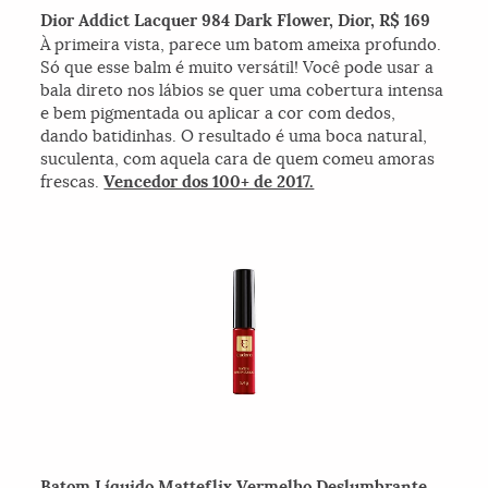
Dior Addict Lacquer 984 Dark Flower, Dior, R$ 169
À primeira vista, parece um batom ameixa profundo.
Só que esse balm é muito versátil! Você pode usar a
bala direto nos lábios se quer uma cobertura intensa
e bem pigmentada ou aplicar a cor com dedos,
dando batidinhas. O resultado é uma boca natural,
suculenta, com aquela cara de quem comeu amoras
frescas.
Vencedor dos 100+ de 2017.
Batom Líquido Matteflix Vermelho Deslumbrante,