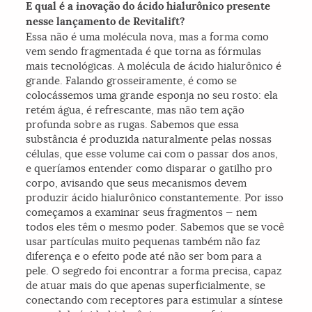
E qual é a inovação do ácido hialurônico presente
nesse lançamento de Revitalift?
Essa não é uma molécula nova, mas a forma como
vem sendo fragmentada é que torna as fórmulas
mais tecnológicas. A molécula de ácido hialurônico é
grande. Falando grosseiramente, é como se
colocássemos uma grande esponja no seu rosto: ela
retém água, é refrescante, mas não tem ação
profunda sobre as rugas. Sabemos que essa
substância é produzida naturalmente pelas nossas
células, que esse volume cai com o passar dos anos,
e queríamos entender como disparar o gatilho pro
corpo, avisando que seus mecanismos devem
produzir ácido hialurônico constantemente. Por isso
começamos a examinar seus fragmentos — nem
todos eles têm o mesmo poder. Sabemos que se você
usar partículas muito pequenas também não faz
diferença e o efeito pode até não ser bom para a
pele. O segredo foi encontrar a forma precisa, capaz
de atuar mais do que apenas superficialmente, se
conectando com receptores para estimular a síntese