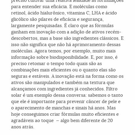
preciso cultivar uma relativa lealdade às formulações
para entender sua eficácia. E moléculas como
retinol, ácido hialurônico, vitamina C, LHA e ácido
glicólico são pilares de eficácia e segurança,
largamente pesquisadas. É claro que as fórmulas
ganham em inovação com a adição de ativos recém-
descobertos, mas a base são ingredientes clássicos. E
isso não significa que não há aprimoramento dessas
moléculas. Agora temos, por exemplo, muito mais
informação sobre biodisponibilidade. E, por isso, é
preciso retomar o tempo todo quais são as
combinações mais eficientes ou o quanto elas são
seguras e estáveis. A inovação está na forma como os
ativos são manipulados e também na textura que
alcançamos com ingredientes já conhecidos. Filtro
solar é um exemplo dessa conversa: sabemos o tanto
que ele é importante para prevenir câncer de pele e
o aparecimento de manchas e sinais há anos. Mas
hoje conseguimos criar fórmulas muito eficientes e
agradáveis ao toque — algo bem diferente de 20
anos atrás.