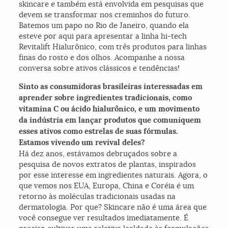
skincare e também está envolvida em pesquisas que
devem se transformar nos creminhos do futuro.
Batemos um papo no Rio de Janeiro, quando ela
esteve por aqui para apresentar a linha hi-tech
Revitalift Hialurônico, com três produtos para linhas
finas do rosto e dos olhos. Acompanhe a nossa
conversa sobre ativos clássicos e tendências!
Sinto as consumidoras brasileiras interessadas em
aprender sobre ingredientes tradicionais, como
vitamina C ou ácido hialurônico, e um movimento
da indústria em lançar produtos que comuniquem
esses ativos como estrelas de suas fórmulas.
Estamos vivendo um revival deles?
Há dez anos, estávamos debruçados sobre a
pesquisa de novos extratos de plantas, inspirados
por esse interesse em ingredientes naturais. Agora, o
que vemos nos EUA, Europa, China e Coréia é um
retorno às moléculas tradicionais usadas na
dermatologia. Por que? Skincare não é uma área que
você consegue ver resultados imediatamente. É