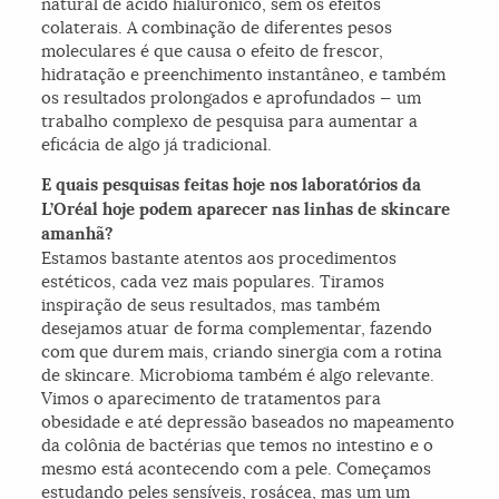
natural de ácido hialurônico, sem os efeitos
colaterais. A combinação de diferentes pesos
moleculares é que causa o efeito de frescor,
hidratação e preenchimento instantâneo, e também
os resultados prolongados e aprofundados — um
trabalho complexo de pesquisa para aumentar a
eficácia de algo já tradicional.
E quais pesquisas feitas hoje nos laboratórios da
L’Oréal hoje podem aparecer nas linhas de skincare
amanhã?
Estamos bastante atentos aos procedimentos
estéticos, cada vez mais populares. Tiramos
inspiração de seus resultados, mas também
desejamos atuar de forma complementar, fazendo
com que durem mais, criando sinergia com a rotina
de skincare. Microbioma também é algo relevante.
Vimos o aparecimento de tratamentos para
obesidade e até depressão baseados no mapeamento
da colônia de bactérias que temos no intestino e o
mesmo está acontecendo com a pele. Começamos
estudando peles sensíveis, rosácea, mas um um