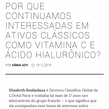
POR QUE
CONTINUAMOS
INTERESSADAS EM
ATIVOS CLÁSSICOS
COMO VITAMINA C E
ÁCIDO HIALURÔNICO?
POR
VÂNIA GOY
19 12 2019
Elisabeth Bouhadana
é Diretora Científica Global da
L’Oréal Paris e trabalha há mais de 17 anos nos
laboratórios do grupo francês — o que significa que
ela acompanhou esse boom de interesse sobre