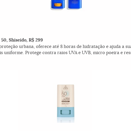
 50, Shiseido, R$ 299
oteção urbana, oferece até 8 horas de hidratação e ajuda a suav
s uniforme. Protege contra raios UVA e UVB, micro poeira e re