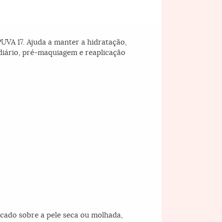
UVA 17. Ajuda a manter a hidratação,
 diário, pré-maquiagem e reaplicação
licado sobre a pele seca ou molhada,