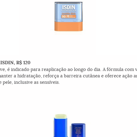
 ISDIN, R$ 120
ve, é indicado para reaplicação ao longo do dia. A fórmula com v
manter a hidratação, reforça a barreira cutânea e oferece ação a
 pele, inclusive as sensíveis.