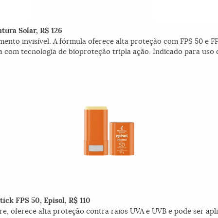
atura Solar, R$ 126
ento invisível. A fórmula oferece alta proteção com FPS 50 e FP
a com tecnologia de bioproteção tripla ação. Indicado para uso
tick FPS 50, Episol, R$ 110
vre, oferece alta proteção contra raios UVA e UVB e pode ser ap