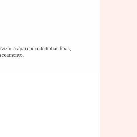
izar a aparência de linhas finas,
ssecamento.