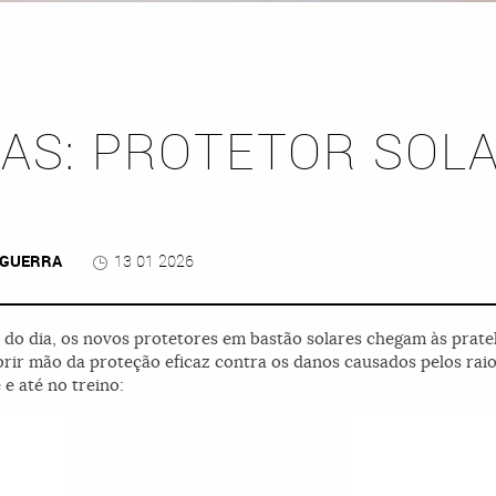
AS: PROTETOR SOL
 GUERRA
13 01 2026
o do dia, os novos protetores em bastão solares chegam às pratel
rir mão da proteção eficaz contra os danos causados pelos raios
 e até no treino: