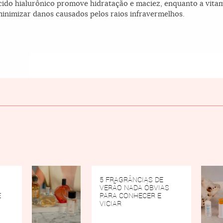
cido hialurônico promove hidratação e maciez, enquanto a vitam
minimizar danos causados pelos raios infravermelhos.
5 FRAGRÂNCIAS DE
VERÃO NADA ÓBVIAS
E
PARA CONHECER E
VICIAR