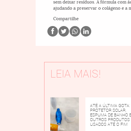
sem deixar resíduos. A fórmula com á
ajudando a preservar o colágeno e a 
Compartilhe
LEIA MAIS!
ATÉ A ÚLTIMA GOTA:
PROTETOR SOLAR,
ESPUMA DE BANHO 
OUTROS PRODUTOS
USADOS ATÉ O FIM