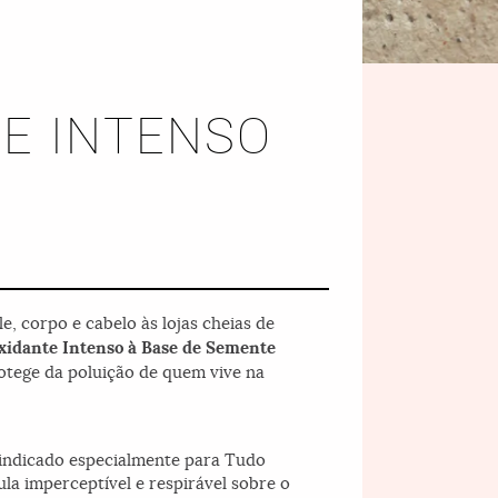
E INTENSO
, corpo e cabelo às lojas cheias de
xidante Intenso à Base de Semente
otege da poluição de quem vive na
É indicado especialmente para Tudo
a imperceptível e respirável sobre o