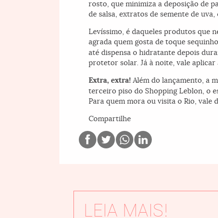
rosto, que minimiza a deposição de pa
de salsa, extratos de semente de uva, 
Levíssimo, é daqueles produtos que n
agrada quem gosta de toque sequinho
até dispensa o hidratante depois duran
protetor solar. Já à noite, vale aplic
Extra, extra!
Além do lançamento, a ma
terceiro piso do Shopping Leblon, o e
Para quem mora ou visita o Rio, vale 
Compartilhe
LEIA MAIS!