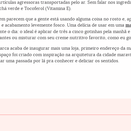
rtículas agressoras transportadas pelo ar. Sem falar nos ingre
chá verde e Tocoferol (Vitamina E).
em parecem que a gente está usando alguma coisa no rosto e, a
 e acabamento levemente fosco. Uma delícia de usar em uma
ma
te o dia: o ideal é aplicar de três a cinco gotinhas pela manhã e
ar antes ou misturar com seu creme nutritivo favorito, como eu go
rca acaba de inaugurar mais uma loja, primeiro endereço da ma
spaço foi criado com inspiração na arquitetura da cidade maravi
dar uma passada por lá pra conhecer e deliciar os sentidos.