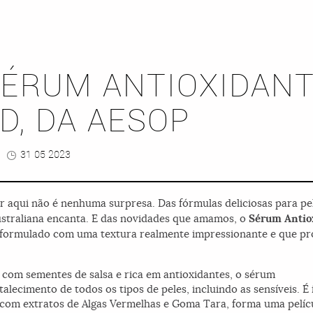
SÉRUM ANTIOXIDANT
D, DA AESOP
31 05 2023
 aqui não é nenhuma surpresa. Das fórmulas deliciosas para pele
ustraliana encanta. E das novidades que amamos, o
Sérum Antio
eformulado com uma textura realmente impressionante e que pr
ta com sementes de salsa e rica em antioxidantes, o sérum
talecimento de todos os tipos de peles, incluindo as sensíveis. 
om extratos de Algas Vermelhas e Goma Tara, forma uma películ