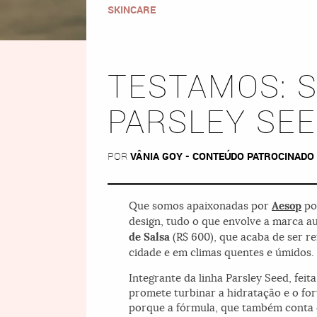
SKINCARE
TESTAMOS: 
PARSLEY SEE
POR
VÂNIA GOY - CONTEÚDO PATROCINADO
Que somos apaixonadas por
Aesop
por
design, tudo o que envolve a marca a
de Salsa
(R$ 600), que acaba de ser r
cidade e em climas quentes e úmidos.
Integrante da linha Parsley Seed, fei
promete turbinar a hidratação e o for
porque a fórmula, que também conta c