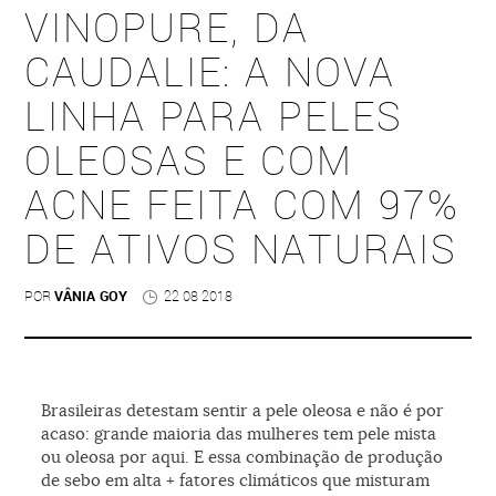
VINOPURE, DA
CAUDALIE: A NOVA
LINHA PARA PELES
OLEOSAS E COM
ACNE FEITA COM 97%
DE ATIVOS NATURAIS
POR
VÂNIA GOY
22 08 2018
Brasileiras detestam sentir a pele oleosa e não é por
acaso: grande maioria das mulheres tem pele mista
ou oleosa por aqui. E essa combinação de produção
de sebo em alta + fatores climáticos que misturam