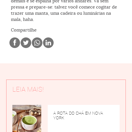
demais e se espalha por vários andares. Vá sem
pressa e prepare-se: talvez você comece cogitar de
trazer uma manta, uma cadeira ou luminárias na
mala, haha.
Compartilhe
LEIA MAIS!
A ROTA DO CHÁ EM NOVA
YORK