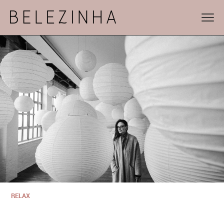
RELAX