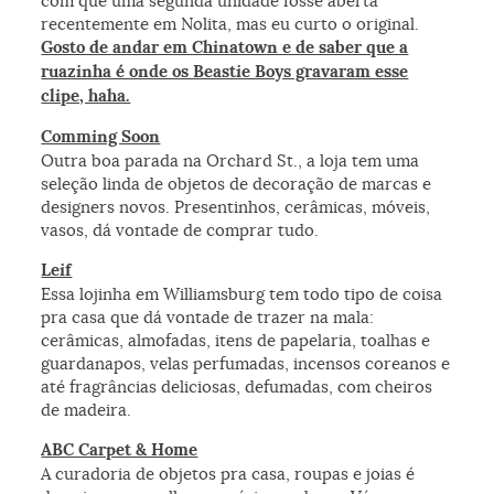
com que uma segunda unidade fosse aberta
recentemente em Nolita, mas eu curto o original.
Gosto de andar em Chinatown e de saber que a
ruazinha é onde os Beastie Boys gravaram esse
clipe, haha.
Comming Soon
Outra boa parada na Orchard St., a loja tem uma
seleção linda de objetos de decoração de marcas e
designers novos. Presentinhos, cerâmicas, móveis,
vasos, dá vontade de comprar tudo.
Leif
Essa lojinha em Williamsburg tem todo tipo de coisa
pra casa que dá vontade de trazer na mala:
cerâmicas, almofadas, itens de papelaria, toalhas e
guardanapos, velas perfumadas, incensos coreanos e
até fragrâncias deliciosas, defumadas, com cheiros
de madeira.
ABC Carpet & Home
A curadoria de objetos pra casa, roupas e joias é