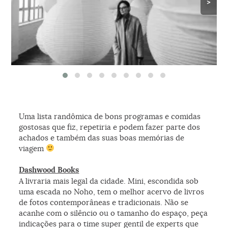
>
A sala de lanternas de papel do Noguchi Museum (Foto: Alex Batista)
Uma lista randômica de bons programas e comidas
gostosas que fiz, repetiria e podem fazer parte dos
achados e também das suas boas memórias de
viagem
Dashwood Books
A livraria mais legal da cidade. Mini, escondida sob
uma escada no Noho, tem o melhor acervo de livros
de fotos contemporâneas e tradicionais. Não se
acanhe com o silêncio ou o tamanho do espaço, peça
indicações para o time super gentil de experts que