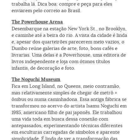
trabalha lá. Dica boa: compre e peça para eles
enviarem pelo correio ao Brasil.
The Powerhouse Arena
Desembarque na estação New York St., no Brooklyn,
e caminhe até a beira do rio. A vista da cidade é linda
e, apesar dos quarteirões parecerem meio vazios, o
Dumbo reúne galerias de arte, foto, bons cafés e
livrarias. Uma delas é a Powerhouse, uma editora de
livros independente e loja com ótimos títulos
infantis, de decoração e foto.
The Noguchi Museum
Fica em Long Island, no Queens, meio contramão,
mas relativamente simples de chegar de metrô +
ônibus ou numa caminhadona. Essa antiga fábrica se
transformou no acervo do artista Isamu Noguchi em
1985, americano filho de pai japonês. Ele trabalhou
uma vida toda em busca dessa conexão com
antepassados, experimentando técnicas diferentes
em esculturas carregadas de símbolos e aparente
simplicidade. É lindo de ver a transformação das