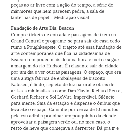
peças ao ar livre com a ação do tempo, a série de
mármores que nem parecem pedra, a sala de
lanternas de papel… Meditação visual.
Fundação de Arte Dia: Beacon
Compre tickets de entrada e passagens de trem na
Grand Central e programe-se para sair de casa cedo
rumo a Poughkeepsie. O trajeto até essa fundação de
arte contemporânea que fica na cidadezinha de
Beacon tem pouco mais de uma hora e meia e segue
a margem do rio Hudson. É relaxante sair da cidade
por um dia e ver outras paisagens. O espaço, que era
uma antiga fábrica de embalagens de biscoito
Nabisco, é lindo, repleto de luz natural e obras de
artistas minimalistas como Dan Flavin, Richard Serra,
Gerhard Richter e Sol LeWitt. Imperdível. Silêncio
para mente. Saia da estação e dispense o ônibus que
leva até o espaço. Caminhe por cerca de 10 minutos
pela estradinha pra olhar um pouquinho da cidade,
aproveitar a paisagem verde ou, no meu caso, o
resto de neve que começava a derrerter. Dá pra ir e