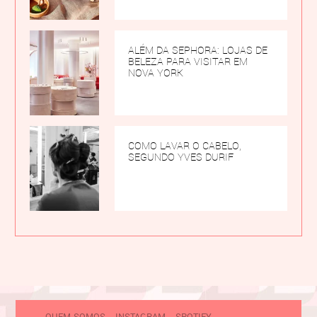
ALÉM DA SEPHORA: LOJAS DE
BELEZA PARA VISITAR EM
NOVA YORK
COMO LAVAR O CABELO,
SEGUNDO YVES DURIF
QUEM SOMOS
INSTAGRAM
SPOTIFY