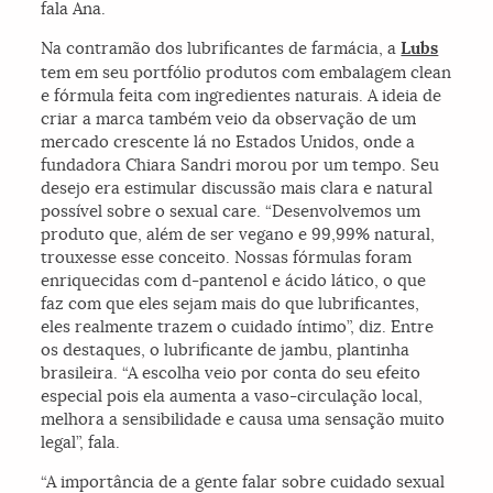
fala Ana.
Na contramão dos lubrificantes de farmácia, a
Lubs
tem em seu portfólio produtos com embalagem clean
e fórmula feita com ingredientes naturais. A ideia de
criar a marca também veio da observação de um
mercado crescente lá no Estados Unidos, onde a
fundadora Chiara Sandri morou por um tempo. Seu
desejo era estimular discussão mais clara e natural
possível sobre o sexual care. “Desenvolvemos um
produto que, além de ser vegano e 99,99% natural,
trouxesse esse conceito. Nossas fórmulas foram
enriquecidas com d-pantenol e ácido lático, o que
faz com que eles sejam mais do que lubrificantes,
eles realmente trazem o cuidado íntimo”, diz. Entre
os destaques, o lubrificante de jambu, plantinha
brasileira. “A escolha veio por conta do seu efeito
especial pois ela aumenta a vaso-circulação local,
melhora a sensibilidade e causa uma sensação muito
legal”, fala.
“A importância de a gente falar sobre cuidado sexual