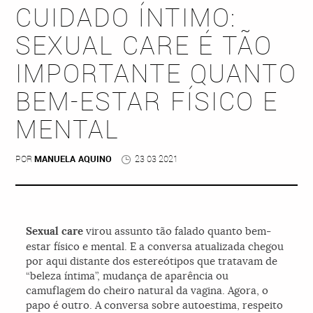
CUIDADO ÍNTIMO:
SEXUAL CARE É TÃO
IMPORTANTE QUANTO
BEM-ESTAR FÍSICO E
MENTAL
POR
MANUELA AQUINO
23 03 2021
Sexual care
virou assunto tão falado quanto bem-
estar físico e mental. E a conversa atualizada chegou
por aqui distante dos estereótipos que tratavam de
“beleza íntima”, mudança de aparência ou
camuflagem do cheiro natural da vagina. Agora, o
papo é outro. A conversa sobre autoestima, respeito