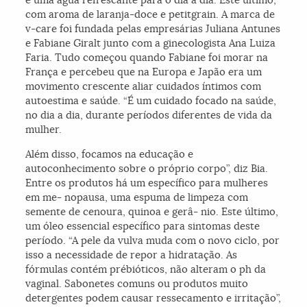
com aroma de laranja-doce e petitgrain. A marca de
v-care foi fundada pelas empresárias Juliana Antunes
e Fabiane Giralt junto com a ginecologista Ana Luiza
Faria. Tudo começou quando Fabiane foi morar na
França e percebeu que na Europa e Japão era um
movimento crescente aliar cuidados íntimos com
autoestima e saúde. “É um cuidado focado na saúde,
no dia a dia, durante períodos diferentes de vida da
mulher.
Além disso, focamos na educação e
autoconhecimento sobre o próprio corpo”, diz Bia.
Entre os produtos há um específico para mulheres
em me- nopausa, uma espuma de limpeza com
semente de cenoura, quinoa e gerâ- nio. Este último,
um óleo essencial específico para sintomas deste
período. “A pele da vulva muda com o novo ciclo, por
isso a necessidade de repor a hidratação. As
fórmulas contém prébióticos, não alteram o ph da
vaginal. Sabonetes comuns ou produtos muito
detergentes podem causar ressecamento e irritação”,