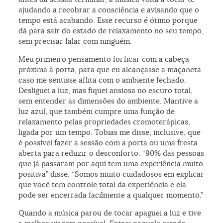
ajudando a recobrar a consciência e avisando que o
tempo está acabando. Esse recurso é ótimo porque
dá para sair do estado de relaxamento no seu tempo,
sem precisar falar com ninguém.
Meu primeiro pensamento foi ficar com a cabeça
próxima à porta, para que eu alcançasse a maçaneta
caso me sentisse aflita com o ambiente fechado.
Desliguei a luz, mas fiquei ansiosa no escuro total,
sem entender as dimensões do ambiente. Mantive a
luz azul, que também cumpre uma função de
relaxamento pelas propriedades cromoterápicas,
ligada por um tempo. Tobias me disse, inclusive, que
é possível fazer a sessão com a porta ou uma fresta
aberta para reduzir o desconforto. “90% das pessoas
que já passaram por aqui tem uma experiência muito
positiva” disse. “Somos muito cuidadosos em explicar
que você tem controle total da experiência e ela
pode ser encerrada facilmente a qualquer momento.”
Quando a música parou de tocar apaguei a luz e tive