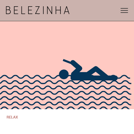
RELAX