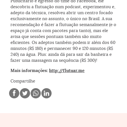
Publicitário e egresso do time do Facebook, ele
descobriu a flutuação num podcast, experimentou e,
adepto da técnica, resolveu abrir um centro focado
exclusivamente no assunto, o único no Brasil. A sua
recomendação é fazer a flutuação semanalmente (e o
espaço já conta com pacotes para tanto), mas ele
avisa que sessões pontuais também são muito
eficientes. Os adeptos também podem ir além dos 60
minutos (R$ 180) e permanecer 90 e 120 minutos (R$
240) na água. Plus: ainda dá para sair da banheira e
fazer uma massagem na sequência (R$ 300)!
Mais informações:
http://flutuar.me
Compartilhe