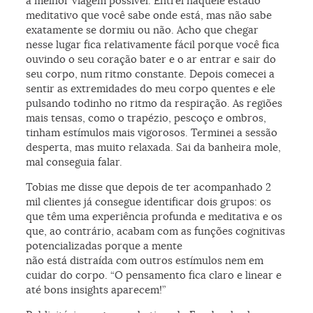
a melhor viagem possível. Entrei naquele estado
meditativo que você sabe onde está, mas não sabe
exatamente se dormiu ou não. Acho que chegar
nesse lugar fica relativamente fácil porque você fica
ouvindo o seu coração bater e o ar entrar e sair do
seu corpo, num ritmo constante. Depois comecei a
sentir as extremidades do meu corpo quentes e ele
pulsando todinho no ritmo da respiração. As regiões
mais tensas, como o trapézio, pescoço e ombros,
tinham estímulos mais vigorosos. Terminei a sessão
desperta, mas muito relaxada. Sai da banheira mole,
mal conseguia falar.
Tobias me disse que depois de ter acompanhado 2
mil clientes já consegue identificar dois grupos: os
que têm uma experiência profunda e meditativa e os
que, ao contrário, acabam com as funções cognitivas
potencializadas porque a mente
não está distraída com outros estímulos nem em
cuidar do corpo. “O pensamento fica claro e linear e
até bons insights aparecem!”