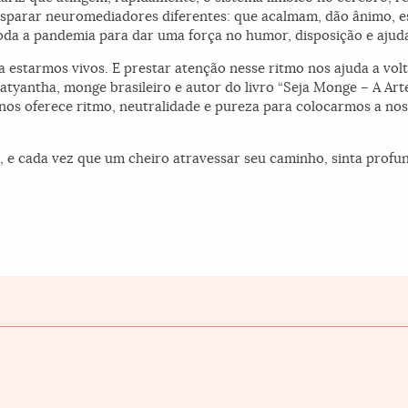
isparar neuromediadores diferentes: que acalmam, dão ânimo, 
oda a pandemia para dar uma força no humor, disposição e ajuda
ra estarmos vivos. E prestar atenção nesse ritmo nos ajuda a vol
atyantha, monge brasileiro e autor do livro “Seja Monge – A Arte
 nos oferece ritmo, neutralidade e pureza para colocarmos a no
, e cada vez que um cheiro atravessar seu caminho, sinta prof