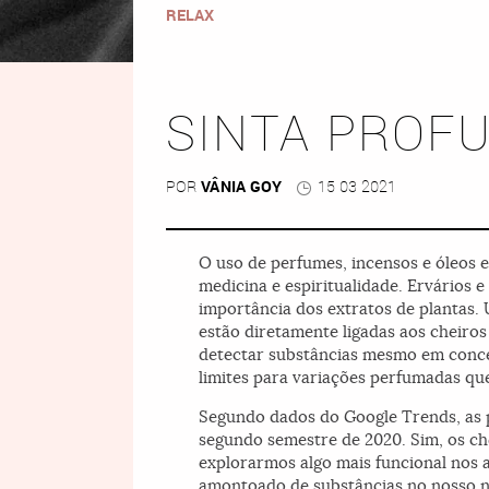
RELAX
SINTA PROF
POR
VÂNIA GOY
15 03 2021
O uso de perfumes, incensos e óleos es
medicina e espiritualidade. Ervários e
importância dos extratos de plantas
estão diretamente ligadas aos cheiro
detectar substâncias mesmo em conce
limites para variações perfumadas que
Segundo dados do Google Trends, as pe
segundo semestre de 2020. Sim, os ch
explorarmos algo mais funcional nos 
amontoado de substâncias no nosso na