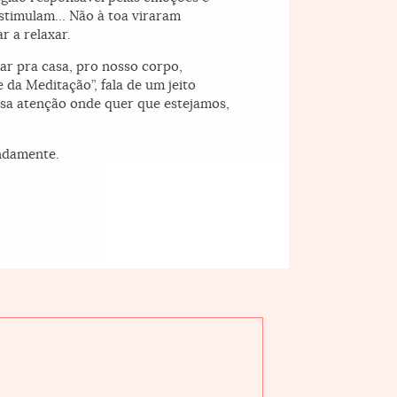
estimulam… Não à toa viraram
r a relaxar.
tar pra casa, pro nosso corpo,
 da Meditação”, fala de um jeito
ssa atenção onde quer que estejamos,
undamente.