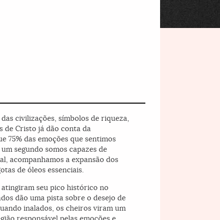
das civilizações, símbolos de riqueza,
s de Cristo já dão conta da
que 75% das emoções que sentimos
 de um segundo somos capazes de
soal, acompanhamos a expansão dos
tas de óleos essenciais.
atingiram seu pico histórico no
dos dão uma pista sobre o desejo de
uando inalados, os cheiros viram um
egião responsável pelas emoções e