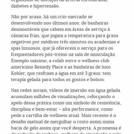
diabetes e hipertensão.
Não por acaso, há um crio-mercado se
desenvolvendo nos últimos anos: de banheiras
desmontáveis que cabem em áreas de serviço à
câmaras frias, que jogam a temperatura para graus
negativos por módicos três minutos ou academias e
spas luxuosos, que já oferecem o serviço para os
frequentadores pós-treino na sala de musculação.
Exemplo máximo, a colab entre o wellness club
americano Remedy Place e as banheiras de luxo
Kohler, que resfriam a água em até 3 graus: tem
terapia gelada para todos os gostos e bolsos.
Nas redes sociais, vídeos de imersão em água gelada
acumulam milhões de visualizações, reforçando o
apelo dessa prática como um símbolo de resistência,
disciplina e bem-estar – alta performance, como
pede a cartilha de wellness atual. Mais recente é o
desafio matinal de mergulhar o rosto assim numa
bacia de gelo assim que você desperta. A promessa é