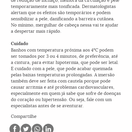
de redução de inchaço, melhora da circulação e pele
temporariamente mais tonificada. Dermatologistas
alertam que os efeitos são temporários e podem
sensibilizar a pele, danificando a barreira cutânea.
No mínimo, mergulhar de cabeça nessa vai te ajudar
a despertar mais rápido.
Cuidado
Banhos com temperatura próxima aos 4ºC podem
ser tomados por 3 ou 4 minutos, de preferência, até
a cintura, para evitar hipotermia, que pode ser letal.
E cuidado com a pele, que pode acabar queimada
pelas baixas temperaturas prolongadas. A imersão
também deve ser feita com cautela porque pode
causar arritmia e até problemas cardiovasculares,
especialmente em quem já sabe que sofre de doenças
do coração ou hipertensão. Ou seja, fale com um
especialistas antes de se aventurar.
Compartilhe