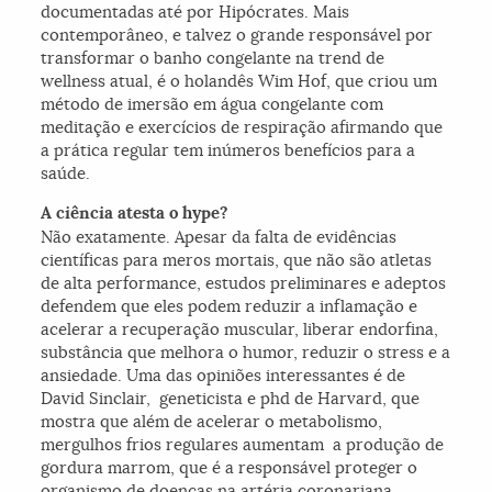
documentadas até por Hipócrates. Mais
contemporâneo, e talvez o grande responsável por
transformar o banho congelante na trend de
wellness atual, é o holandês Wim Hof, que criou um
método de imersão em água congelante com
meditação e exercícios de respiração afirmando que
a prática regular tem inúmeros benefícios para a
saúde.
A ciência atesta o hype?
Não exatamente. Apesar da falta de evidências
científicas para meros mortais, que não são atletas
de alta performance, estudos preliminares e adeptos
defendem que eles podem reduzir a inflamação e
acelerar a recuperação muscular, liberar endorfina,
substância que melhora o humor, reduzir o stress e a
ansiedade. Uma das opiniões interessantes é de
David Sinclair, geneticista e phd de Harvard, que
mostra que além de acelerar o metabolismo,
mergulhos frios regulares aumentam a produção de
gordura marrom, que é a responsável proteger o
organismo de doenças na artéria coronariana,