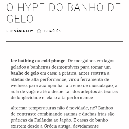
O HYPE DO BANHO DE
GELO
POR
VÂNIA GOY
03 04 2025
Ice bathing
ou
cold plunge
: De mergulhos em lagos
gelados à banheiras desmontáveis para tomar um
banho de gelo
em casa: a prática, antes restrita a
atletas de alta performance, virou ferramenta de
wellness para acompanhar o treino de musculação, a
aula de yoga e até o despertar dos adeptos às teorias
de longevidade e, claro alta performance.
Alternar temperaturas não é novidade, né? Banhos
de contraste combinando saunas e duchas frias são
práticas da Finlândia ao Japão. E casas de banho
existem desde a Grécia antiga, devidamente