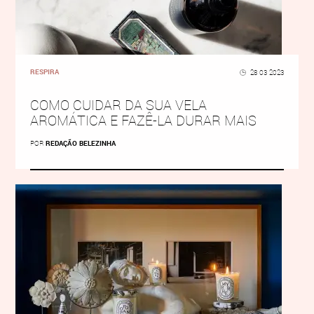
RESPIRA
28 03 2023
COMO CUIDAR DA SUA VELA
AROMÁTICA E FAZÊ-LA DURAR MAIS
POR
REDAÇÃO BELEZINHA