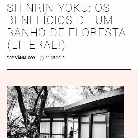
SHINRIN-YOKU: OS
BENEFÍCIOS DE UM
BANHO DE FLORESTA
(LITERAL!)
POR
VÂNIA GOY
11 05 2023