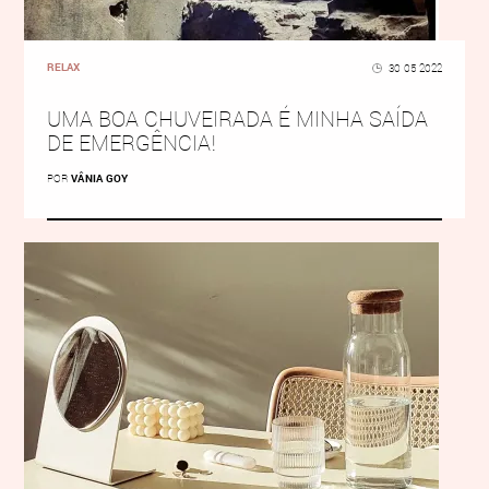
RELAX
30 05 2022
UMA BOA CHUVEIRADA É MINHA SAÍDA
DE EMERGÊNCIA!
POR
VÂNIA GOY