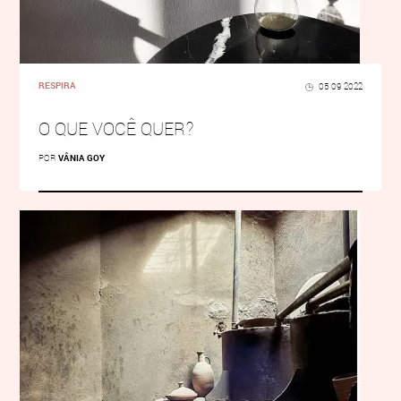
RESPIRA
05 09 2022
O QUE VOCÊ QUER?
POR
VÂNIA GOY