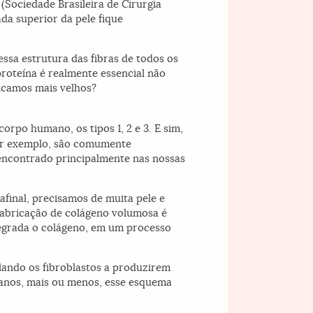
Sociedade Brasileira de Cirurgia
da superior da pele fique
ssa estrutura das fibras de todos os
proteína é realmente essencial não
icamos mais velhos?
orpo humano, os tipos 1, 2 e 3. E sim,
por exemplo, são comumente
é encontrado principalmente nas nossas
final, precisamos de muita pele e
fabricação de colágeno volumosa é
degrada o colágeno, em um processo
ulando os fibroblastos a produzirem
 anos, mais ou menos, esse esquema