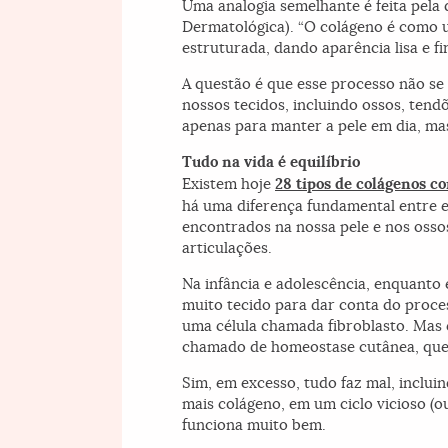
Uma analogia semelhante é feita pela
Dermatológica). “O colágeno é como u
estruturada, dando aparência lisa e fi
A questão é que esse processo não se 
nossos tecidos, incluindo ossos, tendõ
apenas para manter a pele em dia, ma
Tudo na vida é equilíbrio
Existem hoje
28 tipos de colágenos c
há uma diferença fundamental entre e
encontrados na nossa pele e nos ossos
articulações.
Na infância e adolescência, enquanto
muito tecido para dar conta do proce
uma célula chamada fibroblasto. Mas 
chamado de homeostase cutânea, que 
Sim, em excesso, tudo faz mal, inclui
mais colágeno, em um ciclo vicioso (
funciona muito bem.