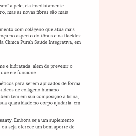
m” a pele, ela imediatamente
ro, mas as novas fibras são mais
emento com colágeno que atua mais
ença no aspecto do tônus e na flacidez
da Clínica Purah Saúde Integrativa, em
rme e hidratada, além de prevenir o
que ele funcione.
éticos para serem aplicados de forma
tídeos de colágeno humano
mbém tem em sua composição a lisina,
sua quantidade no corpo ajudaria, em
eauty
. Embora seja um suplemento
 ou seja oferece um bom aporte de