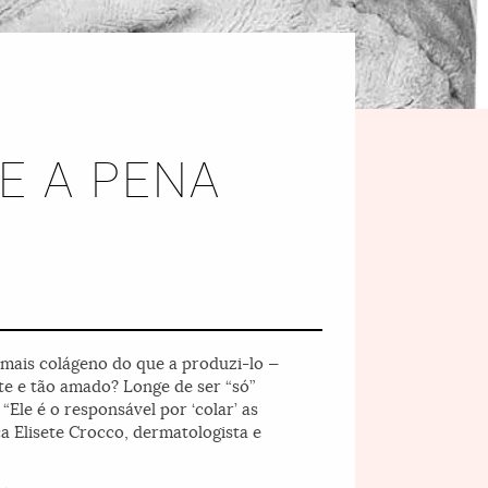
E A PENA
r mais colágeno do que a produzi-lo —
nte e tão amado? Longe de ser “só”
Ele é o responsável por ‘colar’ as
ca Elisete Crocco, dermatologista e