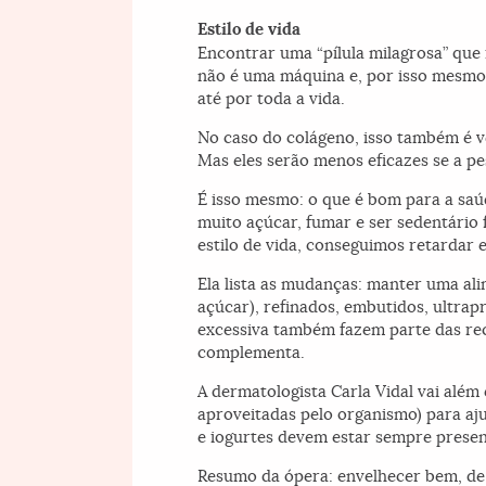
Estilo de vida
Encontrar uma “pílula milagrosa” que
não é uma máquina e, por isso mesmo,
até por toda a vida.
No caso do colágeno, isso também é v
Mas eles serão menos eficazes se a pes
É isso mesmo: o que é bom para a saú
muito açúcar, fumar e ser sedentário
estilo de vida, conseguimos retardar e
Ela lista as mudanças: manter uma ali
açúcar), refinados, embutidos, ultrap
excessiva também fazem parte das rec
complementa.
A dermatologista Carla Vidal vai além
aproveitadas pelo organismo) para aju
e iogurtes devem estar sempre present
Resumo da ópera: envelhecer bem, de