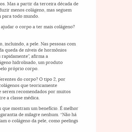
os. Mas a partir da terceira década de
roduzir menos colágeno, mas seguem
m para todo mundo.
 ajudar o corpo a ter mais colágeno?
, incluindo, a pele. Nas pessoas com
da queda de níveis de hormônios
 rapidamente”, afirma a
lágeno hidrolisado, um produto
pelo próprio corpo.
ferentes do corpo? O tipo 2, por
 colágenos que teoricamente
 de serem recomendados por muitos
tre a classe médica.
os que mostram um benefício. É melhor
é garantia de milagre nenhum. “Não há
ulam o colágeno da pele, como peelings