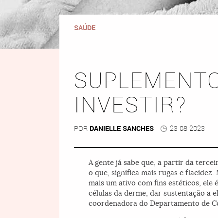
SAÚDE
SUPLEMENTO
INVESTIR?
POR
DANIELLE SANCHES
23 08 2023
A gente já sabe que, a partir da terc
o que, significa mais rugas e flacide
mais um ativo com fins estéticos, ele 
células da derme, dar sustentação a e
coordenadora do Departamento de Cos