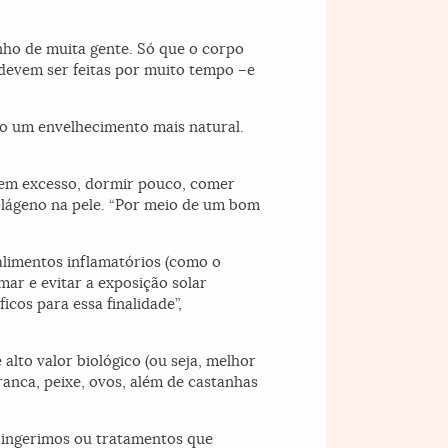
nho de muita gente. Só que o corpo
devem ser feitas por muito tempo –e
do um envelhecimento mais natural.
 em excesso, dormir pouco, comer
olágeno na pele. “Por meio de um bom
alimentos inflamatórios (como o
ar e evitar a exposição solar
cos para essa finalidade”,
alto valor biológico (ou seja, melhor
ranca, peixe, ovos, além de castanhas
 ingerimos ou tratamentos que