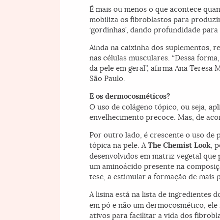
É mais ou menos o que acontece quan
mobiliza os fibroblastos para produzi
‘gordinhas’, dando profundidade para a
Ainda na caixinha dos suplementos, 
nas células musculares. “Dessa forma,
da pele em geral”, afirma Ana Teresa 
São Paulo.
E os dermocosméticos?
O uso de colágeno tópico, ou seja, apl
envelhecimento precoce. Mas, de acor
Por outro lado, é crescente o uso d
tópica na pele. A
The Chemist Look
, 
desenvolvidos em matriz vegetal que 
um aminoácido presente na composiçã
tese, a estimular a formação de mais 
A lisina está na lista de ingredientes 
em pó e não um dermocosmético, ele 
ativos para facilitar a vida dos fibrob