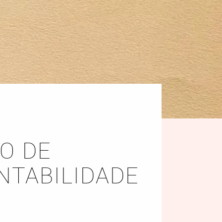
O DE
NTABILIDADE