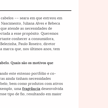
 cabelos –– seara em que estreou em
 Nascimento, Juliana Alves e Rebeca
 que atende as necessidades de
ectada a esse propósito. Queremos
portante conhecer a consumidora,
Belezinha, Paulo Roseiro, diretor
 da marca que, nos últimos anos, tem
abelo. Quais são os motivos que
ando este extenso portfólio e co-
ras ainda tinham necessidades
 cabelo, bem como produtos com ativos
 exemplo, uma
fragrância
desenvolvida
sse tipo de fio, resultando em maior