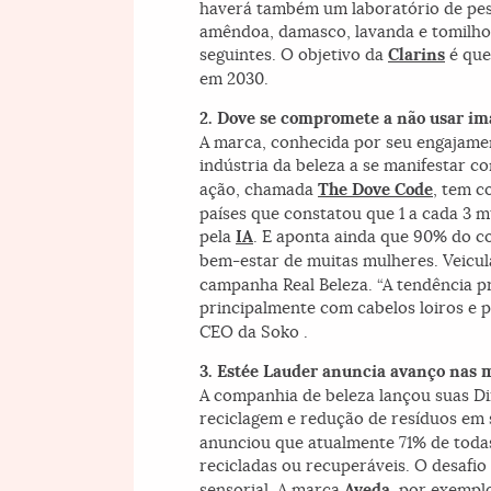
haverá também um laboratório de pesq
amêndoa, damasco, lavanda e tomilho e
seguintes. O objetivo da
Clarins
é que
em 2030.
2. Dove se compromete a não usar i
A marca, conhecida por seu engajament
indústria da beleza a se manifestar c
ação, chamada
The Dove Code
, tem c
países que constatou que 1 a cada 3 
pela
IA
. E aponta ainda que 90% do co
bem-estar de muitas mulheres. Veicu
campanha Real Beleza. “A tendência 
principalmente com cabelos loiros e p
CEO da Soko .
3. Estée Lauder anuncia avanço nas
A companhia de beleza lançou suas Di
reciclagem e redução de resíduos em s
anunciou que atualmente 71% de todas 
recicladas ou recuperáveis. O desafi
sensorial. A marca
Aveda
, por exempl