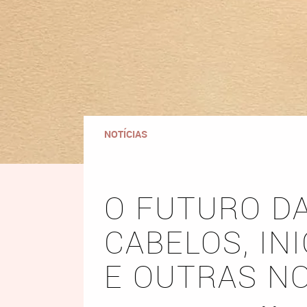
NOTÍCIAS
O FUTURO D
CABELOS, IN
E OUTRAS NO