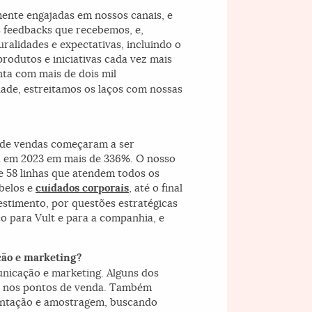
ente engajadas em nossos canais, e
os feedbacks que recebemos, e,
ralidades e expectativas, incluindo o
rodutos e iniciativas cada vez mais
ta com mais de dois mil
ade, estreitamos os laços com nossas
 de vendas começaram a ser
da em 2023 em mais de 336%. O nosso
 58 linhas que atendem todos os
abelos e
cuidados corporais
, até o final
estimento, por questões estratégicas
o para Vult e para a companhia, e
ação e marketing?
unicação e marketing. Alguns dos
ra nos pontos de venda. Também
entação e amostragem, buscando