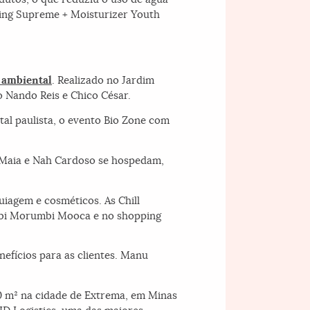
zing Supreme + Moisturizer Youth
 ambiental
. Realizado no Jardim
o Nando Reis e Chico César.
ital paulista, o evento Bio Zone com
Maia e Nah Cardoso se hospedam,
iagem e cosméticos. As Chill
mbi Morumbi Mooca e no shopping
nefícios para as clientes. Manu
0 m² na cidade de Extrema, em Minas