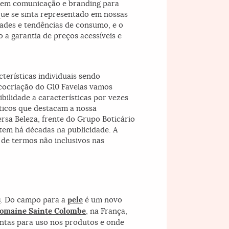
 em comunicação e branding para
ue se sinta representado em nossas
ades e tendências de consumo, e o
a garantia de preços acessíveis e
terísticas individuais sendo
 cocriação do G10 Favelas vamos
ibilidade a características por vezes
nticos que destacam a nossa
rsa Beleza, frente do Grupo Boticário
tem há décadas na publicidade. A
 de termos não inclusivos nas
s
. Do campo para a
pele
é um novo
omaine Sainte Colombe
, na França,
antas para uso nos produtos e onde