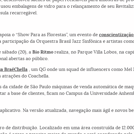
usou embalagens de vidro para o relançamento de seu Revitali
ula recarregável.
apoia o “Show Para as Florestas”, um evento de
conscientização
a participação da Orquestra Brasil Jazz Sinfônica e artistas com
 sábado (20), a
Bio Ritmo
realiza, no Parque Villa Lobos, na cap
onal abertas ao público.
a BraéChella
, um QG onde um squad de influencers como Mel 
s atrações do Coachella.
s da cidade de São Paulo máquinas de venda automática de maqu
ar a base de clientes, ficam no Campus da Universidade Anhe
aplicativo. Na versão atualizada, navegação mais ágil e novos be
o de distribuição. Localizado em uma área construída de 12.00