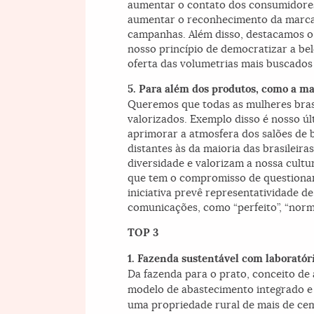
aumentar o contato dos consumidore
aumentar o reconhecimento da marca 
campanhas. Além disso, destacamos o
nosso princípio de democratizar a be
oferta das volumetrias mais buscados
5. Para além dos produtos, como a ma
Queremos que todas as mulheres brasil
valorizados. Exemplo disso é nosso úl
aprimorar a atmosfera dos salões de be
distantes às da maioria das brasileir
diversidade e valorizam a nossa cult
que tem o compromisso de questionar 
iniciativa prevê representatividade 
comunicações, como “perfeito”, “norma
TOP 3
1. Fazenda sustentável com laboratór
Da fazenda para o prato, conceito de
modelo de abastecimento integrado e
uma propriedade rural de mais de cem