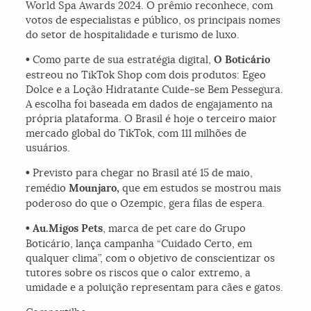
World Spa Awards 2024. O prêmio reconhece, com
votos de especialistas e público, os principais nomes
do setor de hospitalidade e turismo de luxo.
•
Como parte de sua estratégia digital,
O Boticário
estreou no TikTok Shop com dois produtos: Egeo
Dolce e a Loção Hidratante Cuide-se Bem Pessegura.
A escolha foi baseada em dados de engajamento na
própria plataforma. O Brasil é hoje o terceiro maior
mercado global do TikTok, com 111 milhões de
usuários.
•
Previsto para chegar no Brasil até 15 de maio,
remédio
Mounjaro,
que em estudos se mostrou mais
poderoso do que o Ozempic, gera filas de espera.
•
Au.Migos Pets
, marca de pet care do Grupo
Boticário, lança campanha “Cuidado Certo, em
qualquer clima”, com o objetivo de conscientizar os
tutores sobre os riscos que o calor extremo, a
umidade e a poluição representam para cães e gatos.