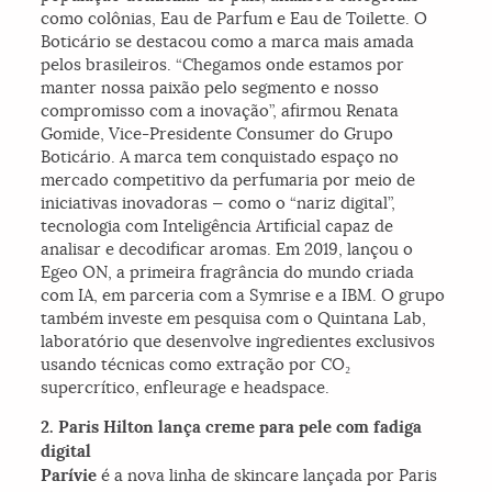
como colônias, Eau de Parfum e Eau de Toilette. O
Boticário se destacou como a marca mais amada
pelos brasileiros. “Chegamos onde estamos por
manter nossa paixão pelo segmento e nosso
compromisso com a inovação”, afirmou Renata
Gomide, Vice-Presidente Consumer do Grupo
Boticário. A marca tem conquistado espaço no
mercado competitivo da perfumaria por meio de
iniciativas inovadoras — como o “nariz digital”,
tecnologia com Inteligência Artificial capaz de
analisar e decodificar aromas. Em 2019, lançou o
Egeo ON
, a primeira fragrância do mundo criada
com IA, em parceria com a Symrise e a IBM. O grupo
também investe em pesquisa com o Quintana Lab,
laboratório que desenvolve ingredientes exclusivos
usando técnicas como extração por CO₂
supercrítico, enfleurage e headspace.
2. Paris Hilton lança creme para pele com fadiga
digital
Parívie
é a nova linha de skincare lançada por Paris