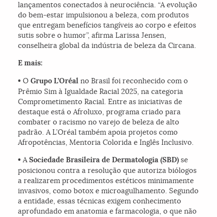
lançamentos conectados à neurociência. “A evolução
do bem-estar impulsionou a beleza, com produtos
que entregam benefícios tangíveis ao corpo e efeitos
sutis sobre o humor”, afirma Larissa Jensen,
conselheira global da indústria de beleza da Circana.
E mais:
•
O
Grupo L’Oréal
no Brasil foi reconhecido com o
Prêmio Sim à Igualdade Racial 2025, na categoria
Comprometimento Racial. Entre as iniciativas de
destaque está o Afroluxo, programa criado para
combater o racismo no varejo de beleza de alto
padrão. A L’Oréal também apoia projetos como
Afropotências, Mentoria Colorida e Inglês Inclusivo.
•
A
Sociedade Brasileira de Dermatologia (SBD)
se
posicionou contra a resolução que autoriza biólogos
a realizarem procedimentos estéticos minimamente
invasivos, como botox e microagulhamento. Segundo
a entidade, essas técnicas exigem conhecimento
aprofundado em anatomia e farmacologia, o que não