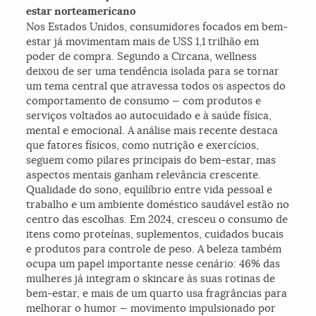
estar norteamericano
Nos Estados Unidos, consumidores focados em bem-
estar já movimentam mais de US$ 1,1 trilhão em
poder de compra. Segundo a Circana, wellness
deixou de ser uma tendência isolada para se tornar
um tema central que atravessa todos os aspectos do
comportamento de consumo — com produtos e
serviços voltados ao autocuidado e à saúde física,
mental e emocional. A análise mais recente destaca
que fatores físicos, como nutrição e exercícios,
seguem como pilares principais do bem-estar, mas
aspectos mentais ganham relevância crescente.
Qualidade do sono, equilíbrio entre vida pessoal e
trabalho e um ambiente doméstico saudável estão no
centro das escolhas. Em 2024, cresceu o consumo de
itens como proteínas, suplementos, cuidados bucais
e produtos para controle de peso. A beleza também
ocupa um papel importante nesse cenário: 46% das
mulheres já integram o skincare às suas rotinas de
bem-estar, e mais de um quarto usa fragrâncias para
melhorar o humor — movimento impulsionado por