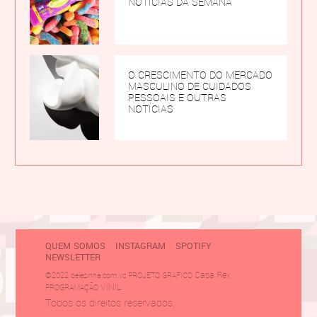
NOTÍCIAS DA SEMANA
O CRESCIMENTO DO MERCADO
MASCULINO DE CUIDADOS
PESSOAIS E OUTRAS
NOTÍCIAS
QUEM SOMOS
INSTAGRAM
SPOTIFY
NEWSLETTER
Casa Rex
©2022 belezinha.com.vc PROJETO GRÁFICO
VINIL
PROGRAMAÇÃO
Todos os direitos reservados.