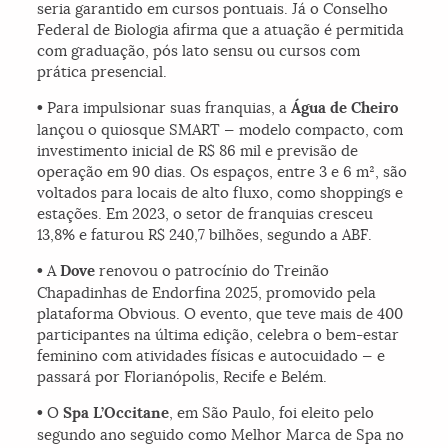
seria garantido em cursos pontuais. Já o Conselho
Federal de Biologia afirma que a atuação é permitida
com graduação, pós lato sensu ou cursos com
prática presencial.
•
Para impulsionar suas franquias, a
Água de Cheiro
lançou o quiosque SMART — modelo compacto, com
investimento inicial de R$ 86 mil e previsão de
operação em 90 dias. Os espaços, entre 3 e 6 m², são
voltados para locais de alto fluxo, como shoppings e
estações. Em 2023, o setor de franquias cresceu
13,8% e faturou R$ 240,7 bilhões, segundo a ABF.
•
A
Dove
renovou o patrocínio do Treinão
Chapadinhas de Endorfina 2025, promovido pela
plataforma Obvious. O evento, que teve mais de 400
participantes na última edição, celebra o bem-estar
feminino com atividades físicas e autocuidado — e
passará por Florianópolis, Recife e Belém.
•
O
Spa L’Occitane
, em São Paulo, foi eleito pelo
segundo ano seguido como Melhor Marca de Spa no