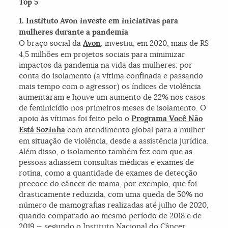
Top 5
1. Instituto Avon investe em iniciativas para
mulheres durante a pandemia
O braço social da
Avon
, investiu, em 2020, mais de R$
4,5 milhões em projetos sociais para minimizar
impactos da pandemia na vida das mulheres: por
conta do isolamento (a vítima confinada e passando
mais tempo com o agressor) os índices de violência
aumentaram e houve um aumento de 22% nos casos
de feminicídio nos primeiros meses de isolamento. O
apoio às vítimas foi feito pelo o
Programa Você Não
Está Sozinha
com atendimento global para a mulher
em situação de violência, desde a assistência jurídica.
Além disso, o isolamento também fez com que as
pessoas adiassem consultas médicas e exames de
rotina, como a quantidade de exames de detecção
precoce do câncer de mama, por exemplo, que foi
drasticamente reduzida, com uma queda de 50% no
número de mamografias realizadas até julho de 2020,
quando comparado ao mesmo período de 2018 e de
2019 — segundo o Instituto Nacional do Câncer