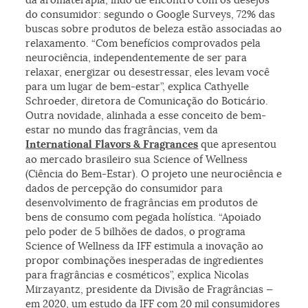
do consumidor: segundo o Google Surveys, 72% das
buscas sobre produtos de beleza estão associadas ao
relaxamento. “Com benefícios comprovados pela
neurociência, independentemente de ser para
relaxar, energizar ou desestressar, eles levam você
para um lugar de bem-estar”, explica Cathyelle
Schroeder, diretora de Comunicação do Boticário.
Outra novidade, alinhada a esse conceito de bem-
estar no mundo das fragrâncias, vem da
International Flavors & Fragrances
que apresentou
ao mercado brasileiro sua Science of Wellness
(Ciência do Bem-Estar). O projeto une neurociência e
dados de percepção do consumidor para
desenvolvimento de fragrâncias em produtos de
bens de consumo com pegada holística. “Apoiado
pelo poder de 5 bilhões de dados, o programa
Science of Wellness da IFF estimula a inovação ao
propor combinações inesperadas de ingredientes
para fragrâncias e cosméticos”, explica Nicolas
Mirzayantz, presidente da Divisão de Fragrâncias —
em 2020, um estudo da IFF com 20 mil consumidores