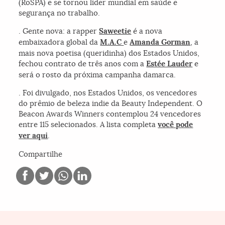
(RoSPA) e se tornou líder mundial em saúde e
segurança no trabalho.
. Gente nova: a rapper
Saweetie
é a nova
embaixadora global da
M.A.C
e
Amanda Gorman
, a
mais nova poetisa (queridinha) dos Estados Unidos,
fechou contrato de três anos com a
Estée Lauder
e
será o rosto da próxima campanha damarca.
. Foi divulgado, nos Estados Unidos, os vencedores
do prêmio de beleza indie da Beauty Independent. O
Beacon Awards Winners contemplou 24 vencedores
entre 115 selecionados. A lista completa
você pode
ver aqui
.
Compartilhe