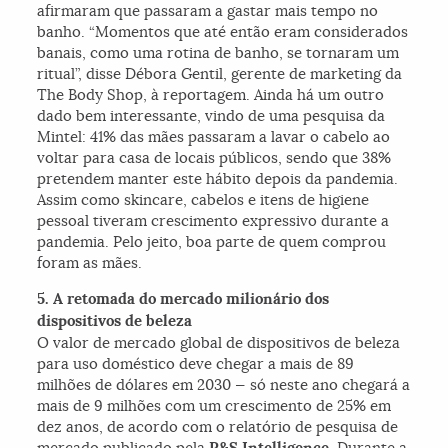
afirmaram que passaram a gastar mais tempo no
banho. “Momentos que até então eram considerados
banais, como uma rotina de banho, se tornaram um
ritual”, disse Débora Gentil, gerente de marketing da
The Body Shop, à reportagem. Ainda há um outro
dado bem interessante, vindo de uma pesquisa da
Mintel: 41% das mães passaram a lavar o cabelo ao
voltar para casa de locais públicos, sendo que 38%
pretendem manter este hábito depois da pandemia.
Assim como skincare, cabelos e itens de higiene
pessoal tiveram crescimento expressivo durante a
pandemia. Pelo jeito, boa parte de quem comprou
foram as mães.
5. A retomada do mercado milionário dos
dispositivos de beleza
O valor de mercado global de dispositivos de beleza
para uso doméstico deve chegar a mais de 89
milhões de dólares em 2030 — só neste ano chegará a
mais de 9 milhões com um crescimento de 25% em
dez anos, de acordo com o relatório de pesquisa de
mercado publicado pela
. Durante a