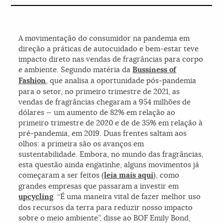
A movimentação do consumidor na pandemia em
direção a práticas de autocuidado e bem-estar teve
impacto direto nas vendas de fragrâncias para corpo
e ambiente. Segundo matéria da
Bussiness of
Fashion
, que analisa a oportunidade pós-pandemia
para o setor, no primeiro trimestre de 2021, as
vendas de fragrâncias chegaram a 954 milhões de
dólares — um aumento de 82% em relação ao
primeiro trimestre de 2020 e de de 35% em relação à
pré-pandemia, em 2019. Duas frentes saltam aos
olhos: a primeira são os avanços em
sustentabilidade. Embora, no mundo das fragrâncias,
esta questão ainda engatinhe, alguns movimentos já
começaram a ser feitos (
leia mais aqui
), como
grandes empresas que passaram a investir em
upcycling
. “É uma maneira vital de fazer melhor uso
dos recursos da terra para reduzir nosso impacto
sobre o meio ambiente”, disse ao BOF Emily Bond,