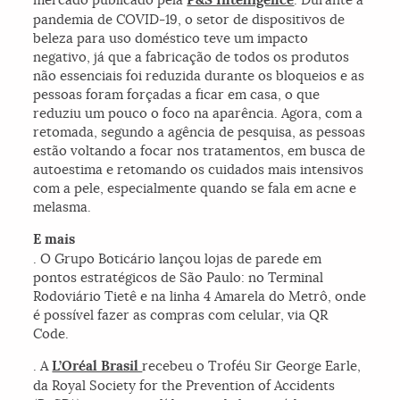
P&S Intelligence
pandemia de COVID-19, o setor de dispositivos de
beleza para uso doméstico teve um impacto
negativo, já que a fabricação de todos os produtos
não essenciais foi reduzida durante os bloqueios e as
pessoas foram forçadas a ficar em casa, o que
reduziu um pouco o foco na aparência. Agora, com a
retomada, segundo a agência de pesquisa, as pessoas
estão voltando a focar nos tratamentos, em busca de
autoestima e retomando os cuidados mais intensivos
com a pele, especialmente quando se fala em acne e
melasma.
E mais
. O Grupo Boticário lançou lojas de parede em
pontos estratégicos de São Paulo: no Terminal
Rodoviário Tietê e na linha 4 Amarela do Metrô, onde
é possível fazer as compras com celular, via QR
Code.
. A
L’Oréal Brasil
recebeu o Troféu Sir George Earle,
da Royal Society for the Prevention of Accidents