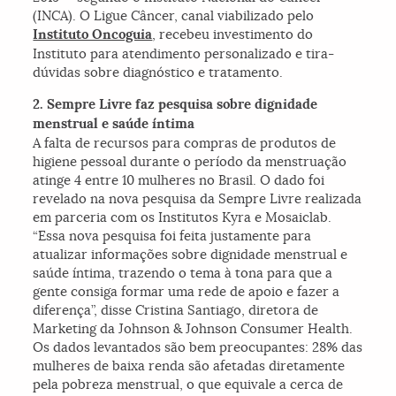
(INCA). O Ligue Câncer, canal viabilizado pelo
Instituto Oncoguia
, recebeu investimento do
Instituto para atendimento personalizado e tira-
dúvidas sobre diagnóstico e tratamento.
2. Sempre Livre faz pesquisa sobre dignidade
menstrual e saúde íntima
A falta de recursos para compras de produtos de
higiene pessoal durante o período da menstruação
atinge 4 entre 10 mulheres no Brasil. O dado foi
revelado na nova pesquisa da Sempre Livre realizada
em parceria com os Institutos Kyra e Mosaiclab.
“Essa nova pesquisa foi feita justamente para
atualizar informações sobre dignidade menstrual e
saúde íntima, trazendo o tema à tona para que a
gente consiga formar uma rede de apoio e fazer a
diferença”, disse Cristina Santiago, diretora de
Marketing da Johnson & Johnson Consumer Health.
Os dados levantados são bem preocupantes: 28% das
mulheres de baixa renda são afetadas diretamente
pela pobreza menstrual, o que equivale a cerca de