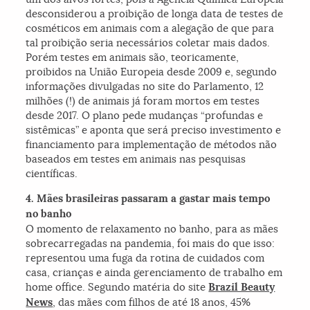
desconsiderou a proibição de longa data de testes de
cosméticos em animais com a alegação de que para
tal proibição seria necessários coletar mais dados.
Porém testes em animais são, teoricamente,
proibidos na União Europeia desde 2009 e, segundo
informações divulgadas no site do Parlamento, 12
milhões (!) de animais já foram mortos em testes
desde 2017. O plano pede mudanças “profundas e
sistêmicas” e aponta que será preciso investimento e
financiamento para implementação de métodos não
baseados em testes em animais nas pesquisas
científicas.
4. Mães brasileiras passaram a gastar mais tempo
no banho
O momento de relaxamento no banho, para as mães
sobrecarregadas na pandemia, foi mais do que isso:
representou uma fuga da rotina de cuidados com
casa, crianças e ainda gerenciamento de trabalho em
home office. Segundo matéria do site
Brazil Beauty
News
, das mães com filhos de até 18 anos, 45%