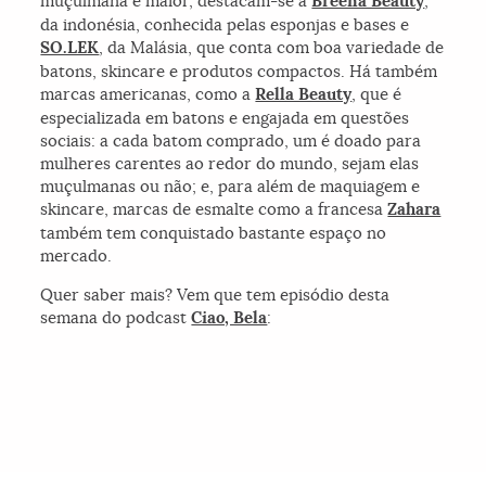
muçulmana é maior, destacam-se a
Breena Beauty
,
da indonésia, conhecida pelas esponjas e bases e
SO.LEK
, da Malásia, que conta com boa variedade de
batons, skincare e produtos compactos. Há também
marcas americanas, como a
Rella Beauty
, que é
especializada em batons e engajada em questões
sociais: a cada batom comprado, um é doado para
mulheres carentes ao redor do mundo, sejam elas
muçulmanas ou não; e, para além de maquiagem e
skincare, marcas de esmalte como a francesa
Zahara
também tem conquistado bastante espaço no
mercado.
Quer saber mais? Vem que tem episódio desta
semana do podcast
Ciao, Bela
: