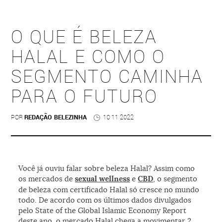
O QUE É BELEZA
HALAL E COMO O
SEGMENTO CAMINHA
PARA O FUTURO
POR
REDAÇÃO BELEZINHA
10 11 2022
Você já ouviu falar sobre beleza Halal? Assim como
os mercados de
sexual wellness
e
CBD
, o segmento
de beleza com certificado Halal só cresce no mundo
todo. De acordo com os últimos dados divulgados
pelo State of the Global Islamic Economy Report
deste ano, o mercado Halal chega a movimentar 2