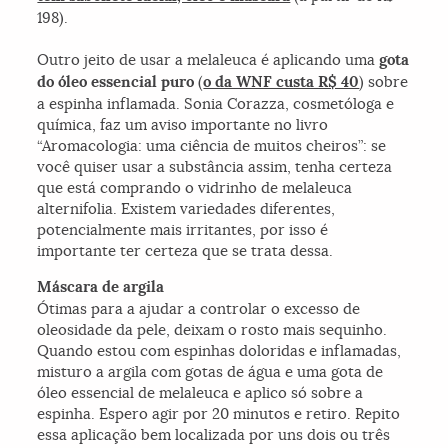
198).
Outro jeito de usar a melaleuca é aplicando uma
gota
do óleo essencial puro
(
o da WNF custa R$ 40
) sobre
a espinha inflamada. Sonia Corazza, cosmetóloga e
química, faz um aviso importante no livro
“Aromacologia: uma ciência de muitos cheiros”: se
você quiser usar a substância assim, tenha certeza
que está comprando o vidrinho de melaleuca
alternifolia. Existem variedades diferentes,
potencialmente mais irritantes, por isso é
importante ter certeza que se trata dessa.
Máscara de argila
Ótimas para a ajudar a controlar o excesso de
oleosidade da pele, deixam o rosto mais sequinho.
Quando estou com espinhas doloridas e inflamadas,
misturo a argila com gotas de água e uma gota de
óleo essencial de melaleuca e aplico só sobre a
espinha. Espero agir por 20 minutos e retiro. Repito
essa aplicação bem localizada por uns dois ou três