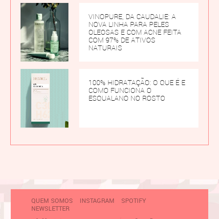
VINOPURE, DA CAUDALIE: A
NOVA LINHA PARA PELES
OLEOSAS E COM ACNE FEITA
COM 97% DE ATIVOS
NATURAIS
100% HIDRATAÇÃO: O QUE É E
COMO FUNCIONA O
ESQUALANO NO ROSTO
QUEM SOMOS
INSTAGRAM
SPOTIFY
NEWSLETTER