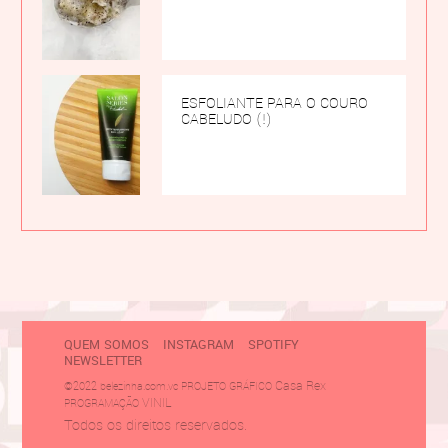
ESFOLIANTE PARA O COURO
CABELUDO (!)
QUEM SOMOS
INSTAGRAM
SPOTIFY
NEWSLETTER
Casa Rex
©2022 belezinha.com.vc PROJETO GRÁFICO
VINIL
PROGRAMAÇÃO
Todos os direitos reservados.