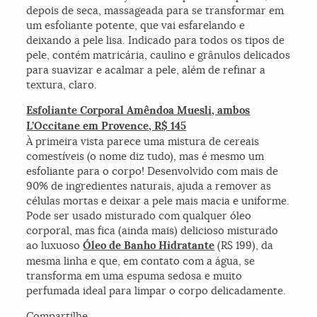
depois de seca, massageada para se transformar em
um esfoliante potente, que vai esfarelando e
deixando a pele lisa. Indicado para todos os tipos de
pele, contém matricária, caulino e grânulos delicados
para suavizar e acalmar a pele, além de refinar a
textura, claro.
Esfoliante Corporal Amêndoa Muesli, ambos
L’Occitane em Provence, R$ 145
À primeira vista parece uma mistura de cereais
comestíveis (o nome diz tudo), mas é mesmo um
esfoliante para o corpo! Desenvolvido com mais de
90% de ingredientes naturais, ajuda a remover as
células mortas e deixar a pele mais macia e uniforme.
Pode ser usado misturado com qualquer óleo
corporal, mas fica (ainda mais) delicioso misturado
ao luxuoso
Óleo de Banho Hidratante
(R$ 199), da
mesma linha e que, em contato com a água, se
transforma em uma espuma sedosa e muito
perfumada ideal para limpar o corpo delicadamente.
Compartilhe