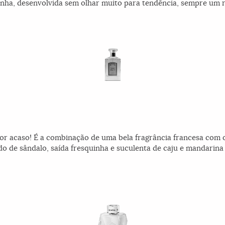
linha, desenvolvida sem olhar muito para tendência, sempre um re
or acaso! É a combinação de uma bela fragrância francesa com o
de sândalo, saída fresquinha e suculenta de caju e mandarina 