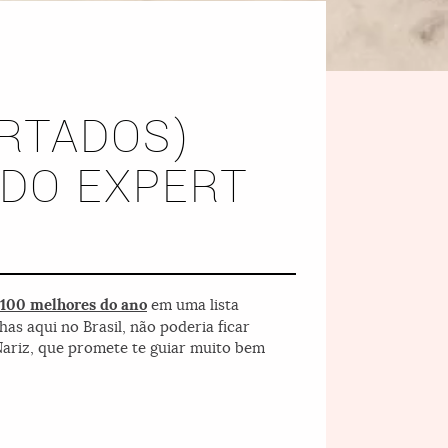
ORTADOS)
NDO EXPERT
100 melhores do ano
em uma lista
as aqui no Brasil, não poderia ficar
Nariz, que promete te guiar muito bem