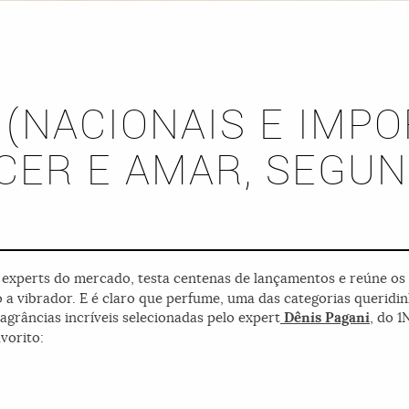
(NACIONAIS E IMP
CER E AMAR, SEGU
s experts do mercado, testa centenas de lançamentos e reúne os
a vibrador. E é claro que perfume, uma das categorias queridinh
fragrâncias incríveis selecionadas pelo expert
Dênis Pagani
, do 1
vorito: