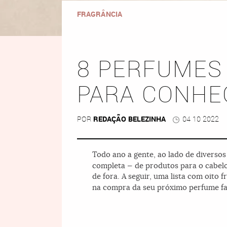
FRAGRÂNCIA
8 PERFUMES 
PARA CONHE
POR
REDAÇÃO BELEZINHA
04 10 2022
Todo ano a gente, ao lado de diverso
completa — de produtos para o cabelo 
de fora. A seguir, uma lista com oito 
na compra da seu próximo perfume fa