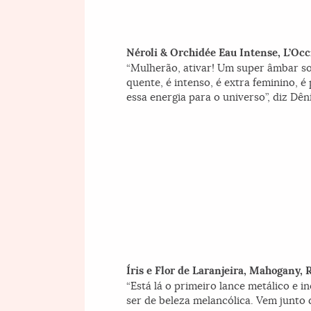
Néroli & Orchidée Eau Intense, L’Oc
“Mulherão, ativar! Um super âmbar so
quente, é intenso, é extra feminino, 
essa energia para o universo”, diz Dên
Íris e Flor de Laranjeira, Mahogany, 
“Está lá o primeiro lance metálico e i
ser de beleza melancólica. Vem junto 