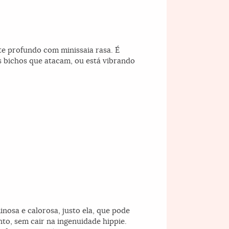
te profundo com minissaia rasa. É
s bichos que atacam, ou está vibrando
inosa e calorosa, justo ela, que pode
nto, sem cair na ingenuidade hippie.