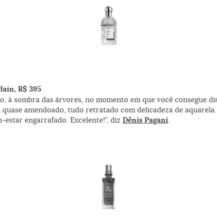
lain, R$ 395
o, à sombra das árvores, no momento em que você consegue disti
um quase amendoado, tudo retratado com delicadeza de aquarel
-estar engarrafado. Excelente!”, diz
Dênis Pagani
.