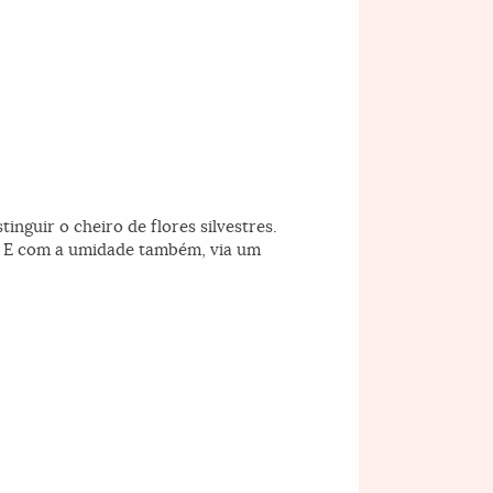
nguir o cheiro de flores silvestres.
a. E com a umidade também, via um