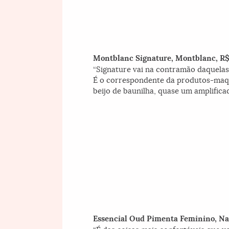
Montblanc Signature, Montblanc, R$
“Signature vai na contramão daquela
É o correspondente da produtos-maqui
beijo de baunilha, quase um amplificad
Essencial Oud Pimenta Feminino, Na