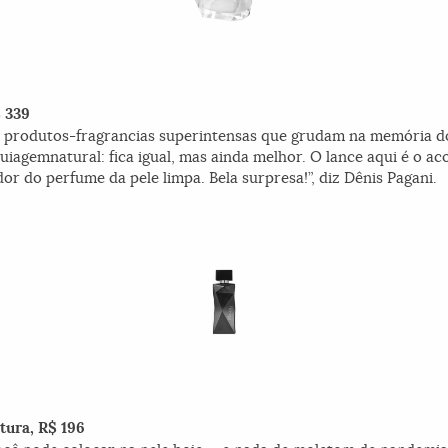
 339
s produtos-fragrancias superintensas que grudam na memória do
agemnatural: fica igual, mas ainda melhor. O lance aqui é o ac
or do perfume da pele limpa. Bela surpresa!”, diz Dênis Pagani.
tura, R$ 196