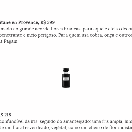
citane en Provence, R$ 399
mado ao grande acorde flores brancas, para aquele efeito deco
é penetrante e meio perigoso. Para quem usa cobra, onça e outro
is Pagani.
R$ 218
nconfundível da íris, seguido do amanteigado: uma íris ampla, lum
de um floral esverdeado, vegetal, como um cheiro de flor indisti