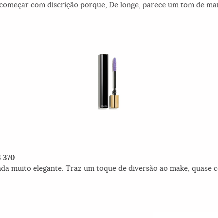
começar com discrição porque, De longe, parece um tom de ma
$ 370
nda muito elegante. Traz um toque de diversão ao make, quase 