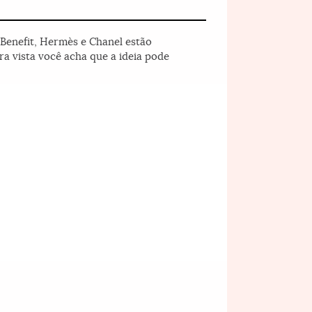
 Benefit, Hermès e Chanel estão
ra vista você acha que a ideia pode