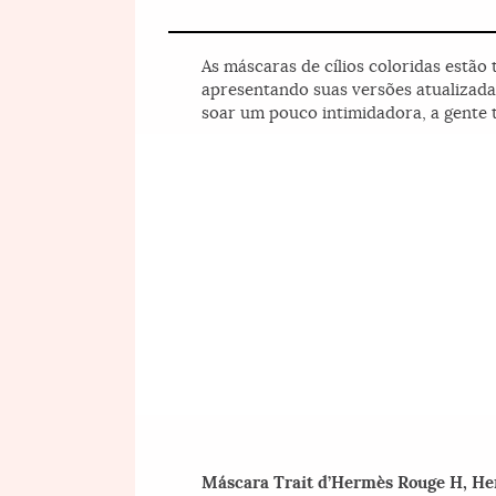
As máscaras de cílios coloridas estã
apresentando suas versões atualizadas 
soar um pouco intimidadora, a gente 
Máscara Trait d’Hermès Rouge H, He