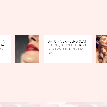
STA
BATOM VERMELHO SEM
ARA
ESFORÇO: COMO USAR O
DA
SEU FAVORITO NO DIA A
DIA