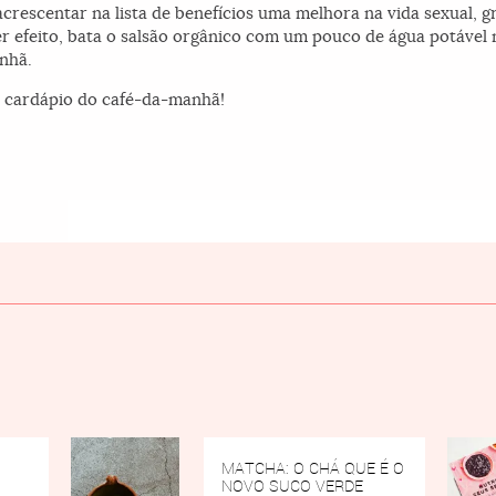
acrescentar na lista de benefícios uma melhora na vida sexual, 
azer efeito, bata o salsão orgânico com um pouco de água potável
nhã.
o cardápio do café-da-manhã!
MATCHA: O CHÁ QUE É O
NOVO SUCO VERDE