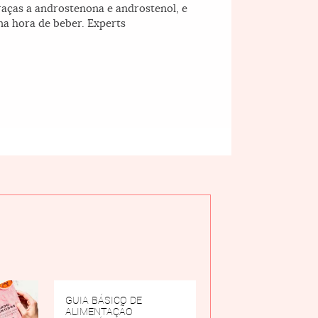
graças a androstenona e androstenol, e
 na hora de beber. Experts
GUIA BÁSICO DE
ALIMENTAÇÃO