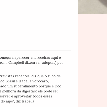
começa a aparecer em receitas aqui e
Naomi Campbell dizem ser adeptas) por
trevistas recentes, diz que o suco de
no Brasil é Isabella Vorccaro,
erado um superalimento porque é rico
e melhora da digestão: ele pode ser
sorver e aproveitar todos esses
o aipo”, diz Isabella.