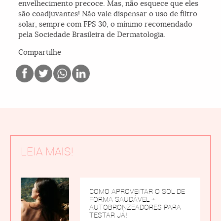
envelhecimento precoce. Mas, não esquece que eles
são coadjuvantes! Não vale dispensar o uso de filtro
solar, sempre com FPS 30, o mínimo recomendado
pela Sociedade Brasileira de Dermatologia.
Compartilhe
LEIA MAIS!
COMO APROVEITAR O SOL DE
FORMA SAUDÁVEL +
AUTOBRONZEADORES PARA
TESTAR JÁ!