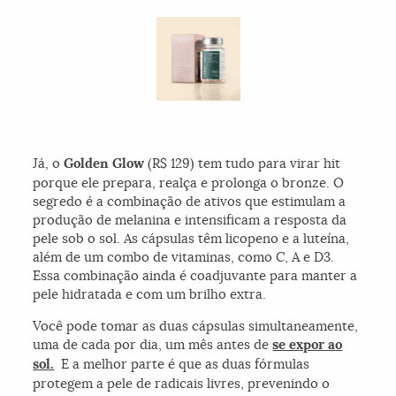
Já, o
Golden Glow
(R$ 129) tem tudo para virar hit
porque ele prepara, realça e prolonga o bronze. O
segredo é a combinação de ativos que estimulam a
produção de melanina e intensificam a resposta da
pele sob o sol. As cápsulas têm licopeno e a luteína,
além de um combo de vitaminas, como C, A e D3.
Essa combinação ainda é coadjuvante para manter a
pele hidratada e com um brilho extra.
Você pode tomar as duas cápsulas simultaneamente,
uma de cada por dia, um mês antes de
se expor ao
sol.
E a melhor parte é que as duas fórmulas
protegem a pele de radicais livres, prevenindo o