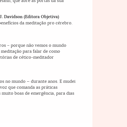
Hanh, que abre as portas da sua
J. Davidson (Editora Objetiva)
benefícios da meditação pro cérebro.
utros – porque não vemos o mundo
e meditação para falar de como
stórias de cético-meditador
dos no mundo — durante anos. E mudei
 voz que comanda as práticas
as muito boas de emergência, para dias