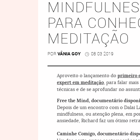
MINDFULNES
PARA CONHEC
MEDITAÇÃO
POR
VÂNIA GOY
08 03 2019
Aproveito o lançamento do
primeiro 
expert em meditação
, para falar mai
técnicas e de se aprofundar no assunt
Free the Mind
, documentário disponí
Depois de um encontro com o Dalai La
mindfulness, ou atenção plena, em po
ansiedade, Richard faz um ótimo retr
Caminhe Comigo
, documentário disp