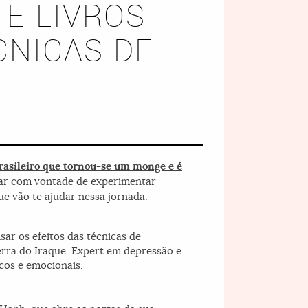
E LIVROS
CNICAS DE
rasileiro que tornou-se um monge e é
ixar com vontade de experimentar
ue vão te ajudar nessa jornada:
ar os efeitos das técnicas de
erra do Iraque. Expert em depressão e
cos e emocionais.