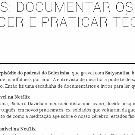
S: DOCUMENTÁRIOS 
ER E PRATICAR TÉ
episódio do podcast do Belezinha
, que gravei com
Satyanatha, b
s de mindfulness por aqui. A entrevista de meia hora pode te de
o. Então fiz uma escadinha de documentários e livros para ler q
vel na Netflix
ma, Richard Davidson, neurocientista americano, decide pesquis
rtuguês, em novos praticantes, ex-soldados que voltaram da gu
ato de como a meditação age sobre o nosso cérebro, estados físi
onível na Netflix