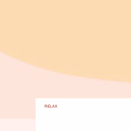
RELAX