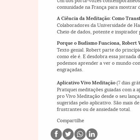
Um dos porta-vozes contemporâneos d
comunidade na França para mostrar d
A Ciência da Meditação: Como Trans
Colaboradores da Universidade de Har
Cheio de dados, potente e inspirador
Porque o Budismo Funciona
, Robert 
Texto genial. Robert parte do princí
como ele é. E desdobra essa jornada d
podemos aprender a ver o mundo com cl
engraçadas.
Aplicativo Vivo Meditação
(7 dias grá
Pratiquei meditações guiadas com a 
pro Vivo Meditação desde o seu lança
sugeridas pelo aplicativo. São mais d
frustrantes ou de ansiedade total.
Compartilhe