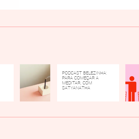
PODCAST BELEZINHA:
PARA COMEÇAR A
MEDITAR, COM
SATYANATHA