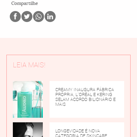
Compartilhe
LEIA MAIS!
CREAMY INAUGURA FÁBRICA
PRÓPRIA, L’ORÉAL E KERING
SELAM ACORDO BILIONÁRIO E
MAIS
LONGEVIDADE É NOVA
CATEGORIA DE SKINCARE,