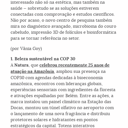
interessado não só na estética, mas também na
saúde — sobretudo se as soluções estiverem
conectadas com comprovação e estudos científicos.
Não por acaso, o novo centro de pesquisa também
mira no diagnóstico avançado, microbioma do couro
cabeludo, impressão 3D de folículos e bioinformática
para se tornar referência no setor.
(por Vânia Goy)
1. Beleza sustentável na COP 30
A
Natura
, que
celebrou recentemente 25 anos de
atuação na Amazônia
, ampliou sua presença na
COP30 com agendas dedicadas à bioeconomia
amazônica, encontros com lideranças globais,
experiências sensoriais com ingredientes da floresta
e ativações espalhadas por Belém. Entre as ações, a
marca instalou um painel climático na Estação das
Docas, montou um túnel olfativo no aeroporto com
o lançamento de uma nova fragrância e distribuiu
protetores solares e hidratantes em pontos
estratégicos da capital. Totens interativos