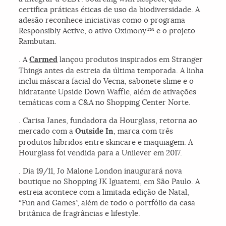
certifica práticas éticas de uso da biodiversidade. A
adesão reconhece iniciativas como o programa
Responsibly Active, o ativo Oximony™ e o projeto
Rambutan.
. A
Carmed
lançou produtos inspirados em
Stranger
Things
antes da estreia da última temporada. A linha
inclui máscara facial do Vecna, sabonete slime e o
hidratante Upside Down Waffle, além de ativações
temáticas com a C&A no Shopping Center Norte.
. Carisa Janes, fundadora da Hourglass, retorna ao
mercado com a
Outside In
, marca com três
produtos híbridos entre skincare e maquiagem. A
Hourglass foi vendida para a Unilever em 2017.
. Dia 19/11, Jo Malone London inaugurará nova
boutique no Shopping JK Iguatemi, em São Paulo. A
estreia acontece com a limitada edição de Natal,
“Fun and Games”, além de todo o portfólio da casa
britânica de fragrâncias e lifestyle.