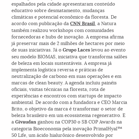
espalhados pela cidade apresentaram conteúdo
educativo sobre desmatamento, mudanças
climáticas e potencial econômico da floresta. De
acordo com publicação da
CNN Brasil
, a Natura
também realizou workshops com comunidades
fornecedoras e hubs de inovação. A empresa afirma
já preservar mais de 2 milhões de hectares por meio
de suas iniciativas. Já o
Grupo Laces
levou ao evento
seu modelo BIOMAS, iniciativa que transforma salões
de beleza em locais sustentáveis. A empresa já
implementa logística reversa e práticas de
neutralização de carbono em suas operações e em
marcas de clean beauty. A agenda incluiu painéis
oficiais, visitas técnicas na floresta, rota de
experiências e encontros com startups de impacto
ambiental. De acordo com a fundadora e CEO Marcia
Brito, o objetivo da marca é transformar o setor de
beleza brasileiro em um ecossistema regenerativo. E
a
Givaudan
ganhou na COP30 o SB COP Awards na
categoria Bioeconomia pela inovação PrimalHyal™
50 Life, um ácido hialurônico desenvolvido por