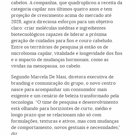
cabelos. A companhia, que quadruplicou a receita da
categoria capilar nos últimos quatro anos e tem
projeção de crescimento acima do mercado até
2028, agora direciona esforços para um objetivo
claro: criar moléculas inéditas e ingredientes
biotecnológicos capazes de liderar a próxima
geração de cuidados para fios e couro cabeludo.
Entre os territórios de pesquisa já estão os de
microbioma capilar, vitalidade e longevidade dos fios
e o impacto de mudanças hormonais, como as
vividas na menopausa, no cabelo.
Segundo Marcela De Masi, diretora executiva de
branding e comunicação do grupo, o novo centro
nasce para acompanhar um consumidor mais
exigente e um cenário de beleza transformado pela
tecnologia. “O time de pesquisa e desenvolvimento
está olhando para horizontes de curto, médio e
longo prazo que se relacionam não só com
formulações, texturas e ativos, mas com mudanças
de comportamento, novos gestuais e necessidades,”
diz.