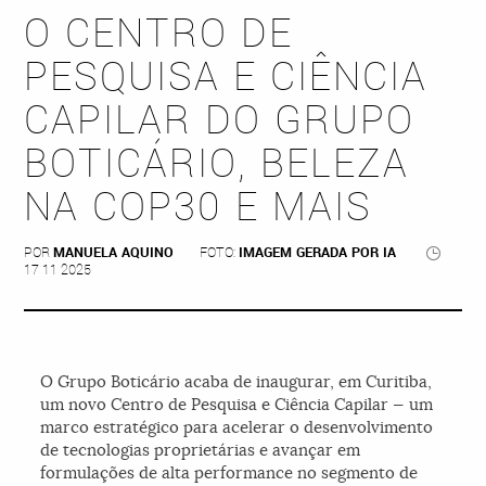
O CENTRO DE
PESQUISA E CIÊNCIA
CAPILAR DO GRUPO
BOTICÁRIO, BELEZA
NA COP30 E MAIS
POR
MANUELA AQUINO
FOTO:
IMAGEM GERADA POR IA
17 11 2025
O Grupo Boticário acaba de inaugurar, em Curitiba,
um novo Centro de Pesquisa e Ciência Capilar — um
marco estratégico para acelerar o desenvolvimento
de tecnologias proprietárias e avançar em
formulações de alta performance no segmento de