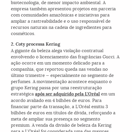
biotecnologia, de menor impacto ambiental. A
empresa também apresentou projetos em parceria
com comunidades amazônicas e iniciativas para
ampliar a rastreabilidade e o uso responsável de
recursos naturais na cadeia de ingredientes para
cosméticos.
2. Coty processa Kering
A gigante da beleza alega violação contratual
envolvendo o licenciamento das fragrâncias Gucci. A
ação ocorre em um momento delicado para a
companhia, que reportou queda nas vendas no
último trimestre — especialmente no segmento de
perfumes. A movimentação acontece enquanto o
grupo Kering passa por uma reestruturação
estratégica
após ser adquirido pela L’Oréal
em um
acordo avaliado em 4 bilhões de euros. Para
financiar parte da transação, a L’Oréal emitiu 3
bilhões de euros em títulos de dívida, reforçando a
meta de ampliar sua presença no segmento
premium. A venda da divisão de beleza da Kering
para a L’Oréal foi considerada uma das maiores