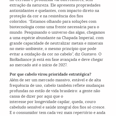
extração da natureza. Ele apresenta propriedades
antioxidantes e quelantes, com impacto direto na
proteção da cor e na resistência dos fios
coloridos. “Estamos olhando para soluções com
biotecnologia como uma frente necessária para o
mundo. Pesquisando o universo das algas, chegamos
a uma espécie abundante na Chapada Imperial, com
grande capacidade de neutralizar metais e minerais
no meio-ambiente, o mesmo princípio que pode
evitar a oxidação da cor no cabelo”, diz Gustavo. O
BioRadiance já está em fase avançada e deve chegar
ao mercado até o início de 2027.
Por que cabelo virou prioridade estratégica?
Além de ser um mercado massivo, estável e de alta
frequência de uso, cabelo também reflete mudanças
profundas no estilo de vida brasileiro: a gente não
cansa de dizer por aqui que o
interesse por longevidade capilar, queda, couro
cabeludo sensível e saúde integral dos fios só cresce.
E o consumidor tem cada vez mais repertório e anda