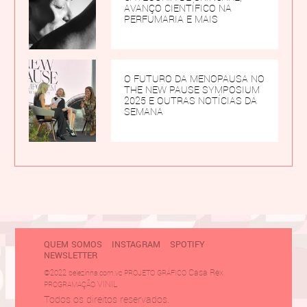
AVANÇO CIENTÍFICO NA
PERFUMARIA E MAIS
O FUTURO DA MENOPAUSA NO
THE NEW PAUSE SYMPOSIUM
2025 E OUTRAS NOTÍCIAS DA
SEMANA
QUEM SOMOS
INSTAGRAM
SPOTIFY
NEWSLETTER
Casa Rex
©2022 belezinha.com.vc PROJETO GRÁFICO
VINIL
PROGRAMAÇÃO
Todos os direitos reservados.