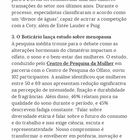
transações do setor nos últimos anos. Durante o
processo, especialistas classificaram o acordo como
um “divisor de águas”, capaz de acirrar a competição
com a Coty, além de Estée Lauder e Puig.
3. O Boticário lança estudo sobre menopausa
A pesquisa inédita trouxe para o debate como as
alterações hormonais do climatério impactam o
olfato, o sono e o bem-estar das mulheres. O estudo,
conduzido pelo
Centro de Pesquisa da Mulher
em
parceria com o Centro de Pesquisa do Olfato, ouviu
102 participantes. A análise identificou que mulheres
entre 50 e 69 anos apresentam redução significativa
na percepção de intensidade, fixação e durabilidade
de fragrâncias. Além disso, 46% relatam piora na
qualidade do sono durante o período, e 45%
descrevem fadiga constante. “Falar sobre
diversidade etária é falar sobre o futuro do consumo
e do trabalho e isso exige ciência, escuta e
representatividade. Nosso compromisso é
transformar o envelhecer em potência, inovação e