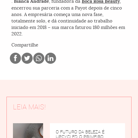
.
Bianca Andrade
, fundadora da
Boca Rosa Beauty
,
encerrou sua parceria com a Payot depois de cinco
anos. A empresária começa uma nova fase,
totalmente solo, e dá continuidade ao trabalho
iniciado em 2018 – sua marca faturou 180 milhões em
2022.
Compartilhe
LEIA MAIS!
O FUTURO DA BELEZA É
UPCYCLED, O PRIMEIRO