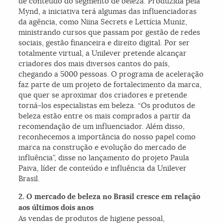
de conteúdo do segmento de beleza. Produzida pela
Mynd, a iniciativa terá algumas das influenciadoras
da agência, como Niina Secrets e Lettícia Muniz,
ministrando cursos que passam por gestão de redes
sociais, gestão financeira e direito digital. Por ser
totalmente virtual, a Unilever pretende alcançar
criadores dos mais diversos cantos do país,
chegando a 5000 pessoas. O programa de aceleração
faz parte de um projeto de fortalecimento da marca,
que quer se aproximar dos criadores e pretende
torná-los especialistas em beleza. “Os produtos de
beleza estão entre os mais comprados a partir da
recomendação de um influenciador. Além disso,
reconhecemos a importância do nosso papel como
marca na construção e evolução do mercado de
influência”, disse no lançamento do projeto Paula
Paiva, líder de conteúdo e influência da Unilever
Brasil.
2. O mercado de beleza no Brasil cresce em relação
aos últimos dois anos
As vendas de produtos de higiene pessoal,