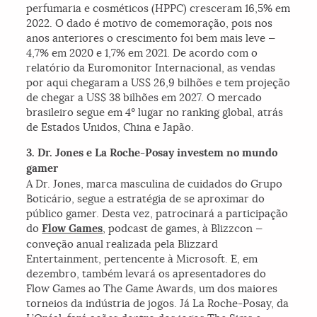
perfumaria e cosméticos (HPPC) cresceram 16,5% em
2022. O dado é motivo de comemoração, pois nos
anos anteriores o crescimento foi bem mais leve —
4,7% em 2020 e 1,7% em 2021. De acordo com o
relatório da Euromonitor Internacional, as vendas
por aqui chegaram a US$ 26,9 bilhões e tem projeção
de chegar a US$ 38 bilhões em 2027. O mercado
brasileiro segue em 4º lugar no ranking global, atrás
de Estados Unidos, China e Japão.
3. Dr. Jones e
La Roche-Posay
investem no mundo
gamer
A Dr. Jones, marca masculina de cuidados do Grupo
Boticário, segue a estratégia de se aproximar do
público gamer. Desta vez, patrocinará a participação
do
Flow Games
, podcast de games, à Blizzcon —
conveção anual realizada pela Blizzard
Entertainment, pertencente à Microsoft. E, em
dezembro, também levará os apresentadores do
Flow Games ao The Game Awards, um dos maiores
torneios da indústria de jogos. Já La Roche-Posay, da