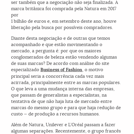
ser também que a negociação não seja finalizada. A
marca britânica foi comprada pela Natura em 2017
por
1 bilhão de euros e, em setembro deste ano, houve
liberação pela busca por possíveis compradores.
Diante desta negociação e de outras que temos
acompanhado e que estão movimentando o
mercado, a pergunta é: por que os maiores
conglomerados de beleza estão vendendo algumas
de suas marcas? De acordo com análise do site
especializado
Business of Fashion
, o motivo
principal seria a concorrência cada vez mais
acirrada, principalmente entre as marcas populares.
O que leva a uma mudança interna das empresas,
que passam de generalistas a especialistas, na
tentativa de que não haja luta de mercado entre
marcas do mesmo grupo e para que haja redução de
custo — de produção a recursos humanos.
Além de Natura, Unilever e L’Oréal passam a fazer
algumas separações. Recentemente, o grupo francês