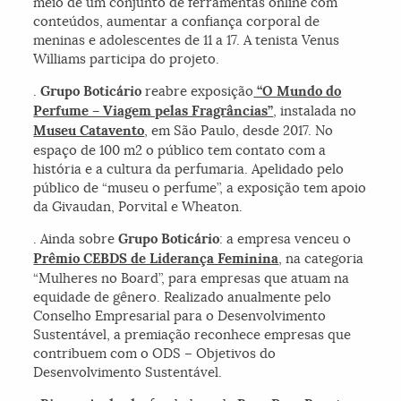
meio de um conjunto de ferramentas online com
conteúdos, aumentar a confiança corporal de
meninas e adolescentes de 11 a 17. A tenista Venus
Williams participa do projeto.
.
Grupo Boticário
reabre exposição
“O Mundo do
Perfume – Viagem pelas Fragrâncias”
, instalada no
Museu Catavento
, em São Paulo, desde 2017. No
espaço de 100 m2 o público tem contato com a
história e a cultura da perfumaria. Apelidado pelo
público de “museu o perfume”, a exposição tem apoio
da Givaudan, Porvital e Wheaton.
. Ainda sobre
Grupo Boticário
: a empresa venceu o
Prêmio CEBDS de Liderança Feminina
, na categoria
“Mulheres no Board”, para empresas que atuam na
equidade de gênero. Realizado anualmente pelo
Conselho Empresarial para o Desenvolvimento
Sustentável, a premiação reconhece empresas que
contribuem com o ODS – Objetivos do
Desenvolvimento Sustentável.