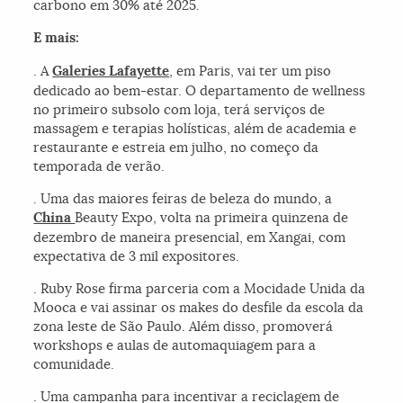
carbono em 30% até 2025.
E mais:
. A
Galeries Lafayette
, em Paris, vai ter um piso
dedicado ao bem-estar. O departamento de wellness
no primeiro subsolo com loja, terá serviços de
massagem e terapias holísticas, além de academia e
restaurante e estreia em julho, no começo da
temporada de verão.
. Uma das maiores feiras de beleza do mundo, a
China
Beauty Expo, volta na primeira quinzena de
dezembro de maneira presencial, em Xangai, com
expectativa de 3 mil expositores.
. Ruby Rose firma parceria com a Mocidade Unida da
Mooca e vai assinar os makes do desfile da escola da
zona leste de São Paulo. Além disso, promoverá
workshops e aulas de automaquiagem para a
comunidade.
. Uma campanha para incentivar a reciclagem de