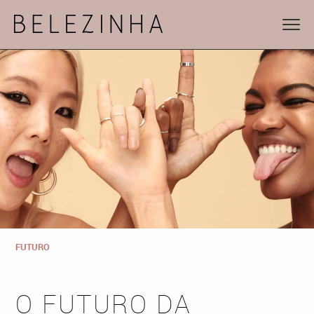
FUTURO
O FUTURO DA