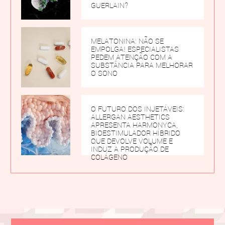
GUERLAIN?
MELATONINA: NÃO SE
EMPOLGA! ESPECIALISTAS
PEDEM ATENÇÃO COM A
SUBSTÂNCIA PARA MELHORAR
O SONO
O FUTURO DOS INJETÁVEIS:
ALLERGAN AESTHETICS
APRESENTA HARMONYCA,
BIOESTIMULADOR HÍBRIDO
QUE DEVOLVE VOLUME E
INDUZ A PRODUÇÃO DE
COLÁGENO