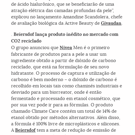
de ácido hialurônico, que se beneficiarão de uma
atração elétrica das camadas profundas da pele”,
explicou no lançamento Amandine Scandolera, chefe
de avaliação biológica da Active Beauty de
Givaudan
.
.
Beiersdof lança produto inédito no mercado com
CO2 reciclado
O grupo anunciou que
Nivea
Men é o primeiro
fabricante de produtos para a pele a usar um
ingrediente obtido a partir de dióxido de carbono
reciclado, que está na formulação de seu novo
hidratante. O processo de captura e utilização de
carbono é bem moderno – o dióxido de carbono é
recolhido em locais tais como chaminés industriais e
desviado para um biorreator, onde é então
fermentado e processado em etanol cosmético, que
por sua vez pode ir para as fórmulas. O produto
chamado Climate Care contém um total de 14% de
etanol obtido por métodos alternativos. Além disso,
a fórmula é 100% livre de microplásticos e silicones.
A
Beiersdof
tem a meta de redução de emissão de