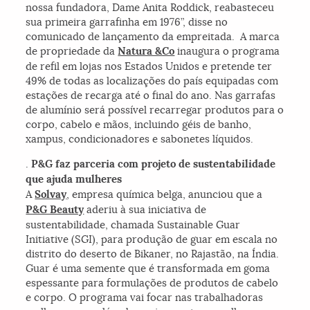
nossa fundadora, Dame Anita Roddick, reabasteceu
sua primeira garrafinha em 1976”, disse no
comunicado de lançamento da empreitada. A marca
de propriedade da
Natura &Co
inaugura o programa
de refil em lojas nos Estados Unidos e pretende ter
49% de todas as localizações do país equipadas com
estações de recarga até o final do ano. Nas garrafas
de alumínio será possível recarregar produtos para o
corpo, cabelo e mãos, incluindo géis de banho,
xampus, condicionadores e sabonetes líquidos.
.
P&G faz parceria com projeto de sustentabilidade
que ajuda mulheres
A
Solvay
, empresa química belga, anunciou que a
P&G Beauty
aderiu à sua iniciativa de
sustentabilidade, chamada Sustainable Guar
Initiative (SGI), para produção de guar em escala no
distrito do deserto de Bikaner, no Rajastão, na Índia.
Guar é uma semente que é transformada em goma
espessante para formulações de produtos de cabelo
e corpo. O programa vai focar nas trabalhadoras