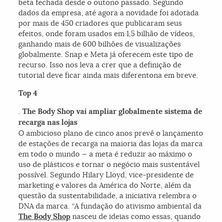
beta fechada desde o outono passado. Segundo
dados da empresa, até agora a novidade foi adotada
por mais de 450 criadores que publicaram seus
efeitos, onde foram usados ​​em 1,5 bilhão de vídeos,
ganhando mais de 600 bilhões de visualizações
globalmente. Snap e Meta já oferecem este tipo de
recurso. Isso nos leva a crer que a definição de
tutorial deve ficar ainda mais diferentona em breve.
Top 4
.
The Body Shop vai ampliar globalmente sistema de
recarga nas lojas
O ambicioso plano de cinco anos prevê o lançamento
de estações de recarga na maioria das lojas da marca
em todo o mundo — a meta é reduzir ao máximo o
uso de plásticos e tornar o negócio mais sustentável
possível. Segundo Hilary Lloyd, vice-presidente de
marketing e valores da América do Norte, além da
questão da sustentabilidade, a iniciativa relembra o
DNA da marca. “A fundação do ativismo ambiental da
The Body Shop
nasceu de ideias como essas, quando